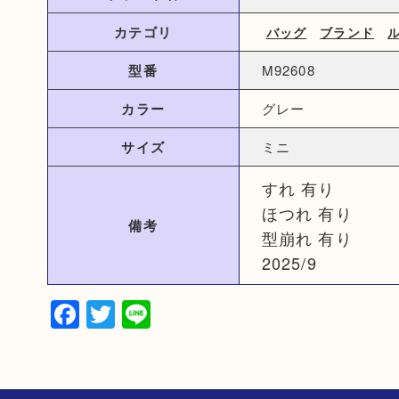
カテゴリ
バッグ
ブランド
型番
M92608
カラー
グレー
サイズ
ミニ
すれ 有り
ほつれ 有り
備考
型崩れ 有り
2025/9
Facebook
Twitter
Line