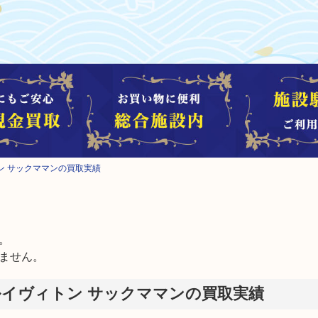
ヴィトン サックママンの買取実績


ません。
ON ルイヴィトン サックママンの買取実績