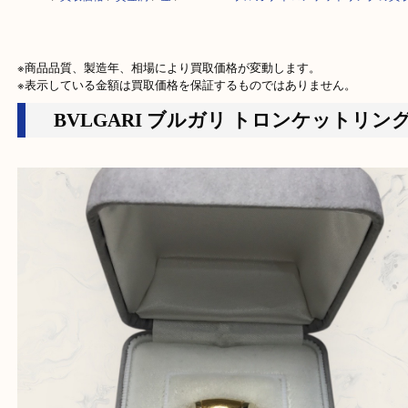
HOME
>
買取価格
>
貴金属
>
金
>
BVLGARI ブルガリ トロンケットリン
※商品品質、製造年、相場により買取価格が変動します。

※表示している金額は買取価格を保証するものではありません。
BVLGARI ブルガリ トロンケットリ