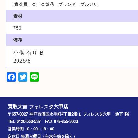
ブランド名
BVLGARI ブルガリ
カテゴリ
貴金属
金
金製品
ブランド
ブルガリ
素材
750
備考
小傷 有り B
2025/8
Facebook
Twitter
Line