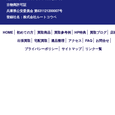
買取大吉 フォレスタ六甲店
〒657-0027 神戸市灘区永手町4丁目2番１ フォレスタ六甲 地下
TEL 0120-550-537 FAX 078-855-3033
営業時間 10：00～19：00
定休日 毎週火曜日（年末年始を除く）
古物商許可証
兵庫県公安委員会 第631121200007号
登録社名：株式会社ルートコウベ
HOME
初めての方
買取商品
買取参考例
HP特典
買取ブログ
出張買取
宅配買取
遺品整理
アクセス
FAQ
お問合
プライバシーポリシー
サイトマップ
リンク一覧