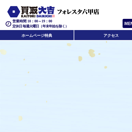
営業時間 10：00～19：00
定休日 毎週火曜日（年末年始を除く）
ホームページ特典
アクセス