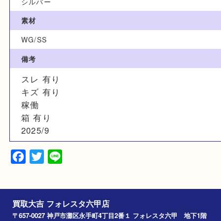
型番
116234
カラー
シルバー
素材
WG/SS
備考
スレ 有り
キズ 有り
稼働
箱 有り
2025/9