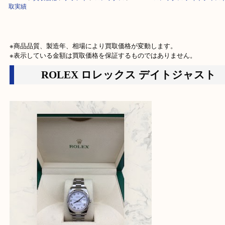
HOME
>
買取価格
>
ブランド
>
ロレックス
>
ROLEX ロレックス デイト
取実績
※商品品質、製造年、相場により買取価格が変動します。

※表示している金額は買取価格を保証するものではありません。
ROLEX ロレックス デイトジャス