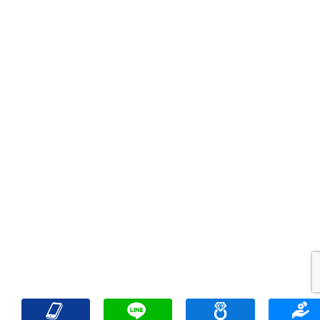
出張買取
宅配買取
遺品整理
アクセス
FAQ
お問合
プライバシーポリシー
サイトマップ
リンク一覧