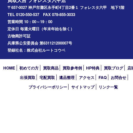
Facebook
Twitter
Line
買取大吉 フォレスタ六甲店
〒657-0027 神戸市灘区永手町4丁目2番１ フォレスタ六甲 地下
TEL 0120-550-537 FAX 078-855-3033
営業時間 10：00～19：00
定休日 毎週火曜日（年末年始を除く）
古物商許可証
兵庫県公安委員会 第631121200007号
登録社名：株式会社ルートコウベ
HOME
初めての方
買取商品
買取参考例
HP特典
買取ブログ