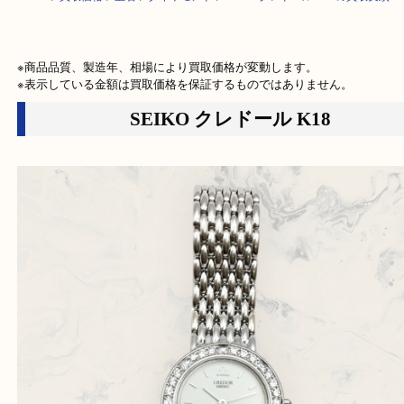
HOME
>
買取価格
>
宝石
>
ダイヤモンド
>
SEIKO クレドール K18の買取
※商品品質、製造年、相場により買取価格が変動します。

※表示している金額は買取価格を保証するものではありません。
SEIKO クレドール K18