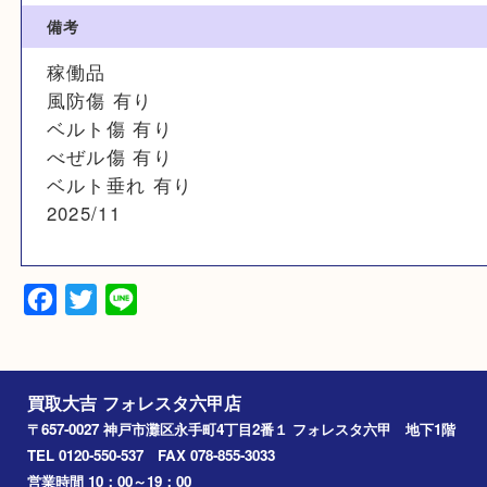
3510.50 54565201
素材
SS
備考
稼働品
風防傷 有り
ベルト傷 有り
べぜル傷 有り
ベルト垂れ 有り
2025/11
Facebook
Twitter
Line