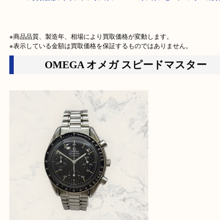
HOME
>
買取価格
>
ブランド
>
オメガ
>
OMEGA オメガ スピードマスタ
※商品品質、製造年、相場により買取価格が変動します。

※表示している金額は買取価格を保証するものではありません。
OMEGA オメガ スピードマスタ