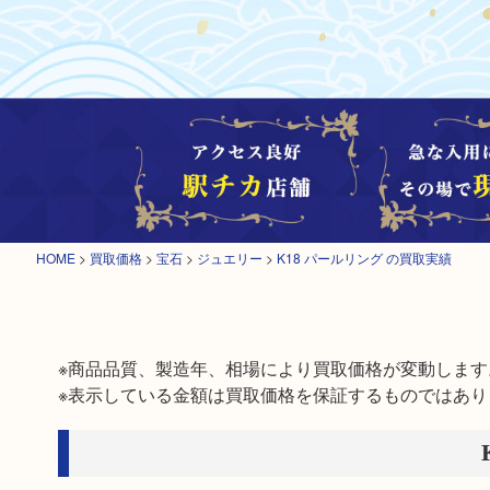
HOME
>
買取価格
>
宝石
>
ジュエリー
>
K18 パールリング の買取実績
※商品品質、製造年、相場により買取価格が変動します。
※表示している金額は買取価格を保証するものではあり