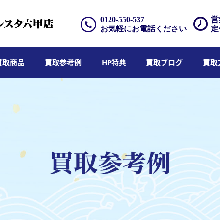
0120-550-537
営
お気軽にお電話ください
定
買取商品
買取参考例
HP特典
買取ブログ
買取