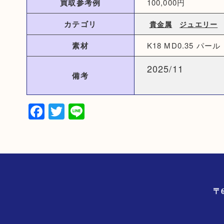
買取参考例
100,000円
カテゴリ
貴金属
ジュエリー
素材
K18 MD0.35 パール
2025/11
備考
Facebook
Twitter
Line
〒