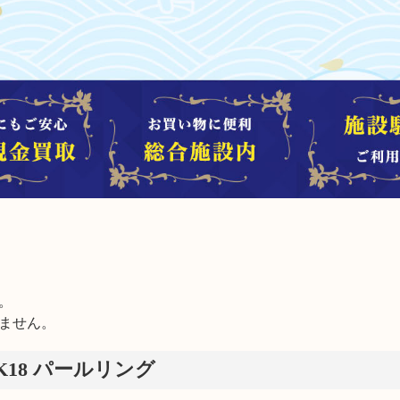


ません。
K18 パールリング