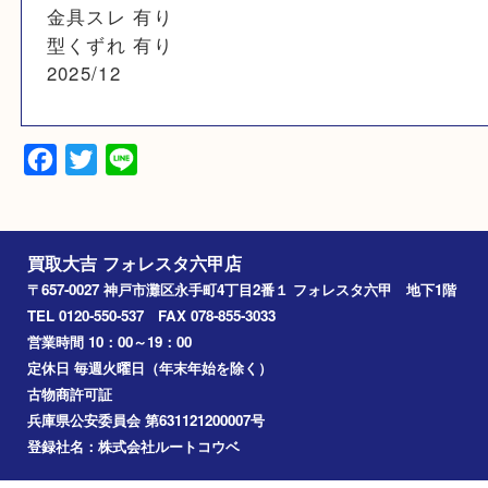
トリヨン
備考
スレキズ 有り
金具スレ 有り
型くずれ 有り
2025/12
Facebook
Twitter
Line
買取大吉 フォレスタ六甲店
〒657-0027 神戸市灘区永手町4丁目2番１ フォレスタ六甲 地下
TEL 0120-550-537 FAX 078-855-3033