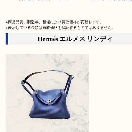
HOME
>
買取価格
>
ブランド
>
エルメス
>
Hermès エルメス リンディの
※商品品質、製造年、相場により買取価格が変動します。

※表示している金額は買取価格を保証するものではありません。
Hermès エルメス リンディ