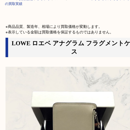
HOME
>
買取価格
>
ブランド
>
ロエベ
>
LOWE ロエベ アナグラム フラ
の買取実績
※商品品質、製造年、相場により買取価格が変動します。

※表示している金額は買取価格を保証するものではありません。
LOWE ロエベ アナグラム フラグメン
ス