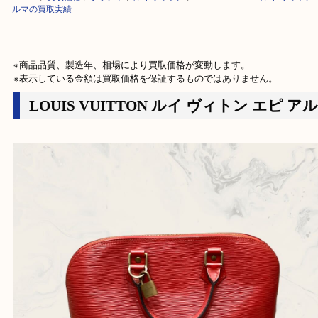
HOME
>
買取価格
>
ブランド
>
ルイヴィトン
>
LOUIS VUITTON ルイ 
ルマの買取実績
※商品品質、製造年、相場により買取価格が変動します。

※表示している金額は買取価格を保証するものではありません。
LOUIS VUITTON ルイ ヴィトン エピ