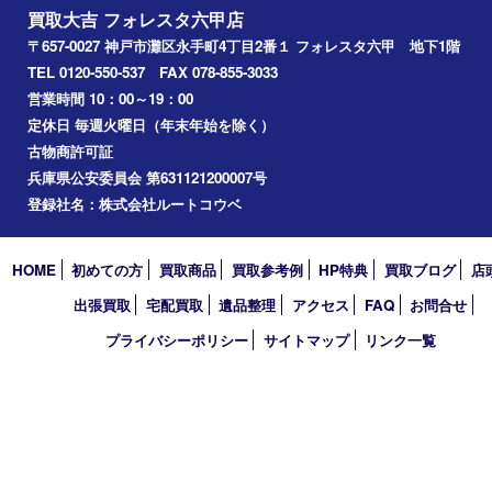
Facebook
Twitter
Line
買取大吉 フォレスタ六甲店
〒657-0027 神戸市灘区永手町4丁目2番１ フォレスタ六甲 地下
TEL 0120-550-537 FAX 078-855-3033
営業時間 10：00～19：00
定休日 毎週火曜日（年末年始を除く）
古物商許可証
兵庫県公安委員会 第631121200007号
登録社名：株式会社ルートコウベ
HOME
初めての方
買取商品
買取参考例
HP特典
買取ブログ