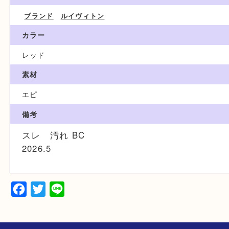
15,000円
ブランド名
LOUIS VUITTON ルイ ヴィトン
カテゴリ
ブランド
ルイヴィトン
カラー
レッド
素材
エピ
備考
スレ 汚れ BC
2026.5