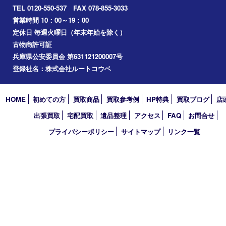
Facebook
Twitter
Line
買取大吉 フォレスタ六甲店
〒657-0027 神戸市灘区永手町4丁目2番１ フォレスタ六甲 地下
TEL 0120-550-537 FAX 078-855-3033
営業時間 10：00～19：00
定休日 毎週火曜日（年末年始を除く）
古物商許可証
兵庫県公安委員会 第631121200007号
登録社名：株式会社ルートコウベ
HOME
初めての方
買取商品
買取参考例
HP特典
買取ブログ
出張買取
宅配買取
遺品整理
アクセス
FAQ
お問合