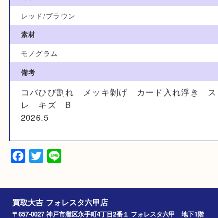
ブランド
ルイヴィトン
型番
M60938
カラー
レッド/ブラウン
素材
モノグラム
備考
コバひび割れ メッキ剝げ カード入れ浮き
レ キズ B
2026.5