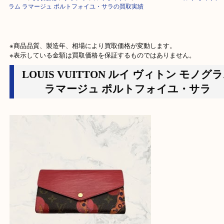
HOME
>
買取価格
>
ブランド
>
ルイヴィトン
>
LOUIS VUITTON ルイ 
ラム ラマージュ ポルトフォイユ・サラの買取実績
※商品品質、製造年、相場により買取価格が変動します。

※表示している金額は買取価格を保証するものではありません。
LOUIS VUITTON ルイ ヴィトン モ
ラマージュ ポルトフォイユ・サ