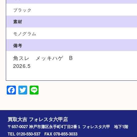
ブランド
ルイヴィトン
型番
M60287
カラー
ブラック
素材
モノグラム
備考
角スレ メッキハゲ B
2026.5