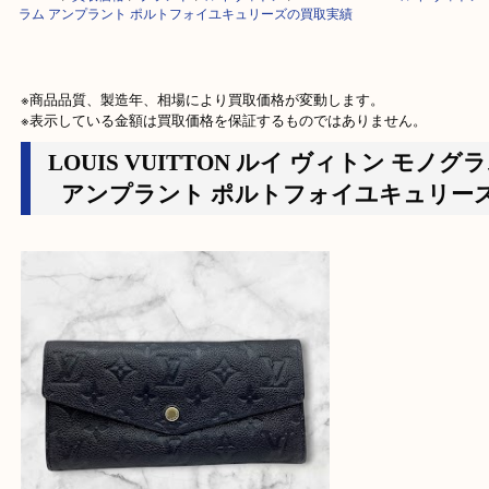
HOME
>
買取価格
>
ブランド
>
ルイヴィトン
>
LOUIS VUITTON ルイ 
ラム アンプラント ポルトフォイユキュリーズの買取実績
※商品品質、製造年、相場により買取価格が変動します。

※表示している金額は買取価格を保証するものではありません。
LOUIS VUITTON ルイ ヴィトン モ
アンプラント ポルトフォイユキュリ