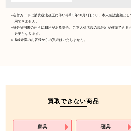
ご成約時に必要なもの
本人
確認書類
運転免許証
マイナンバーカー