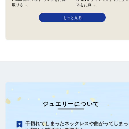
をお買取…
Pt900 エメラルド リング
K18WG ダイヤモンド ネッ
ダイヤモンド
エメラルド
ジュエリー
ダイヤモンド
ジュエリー
全て
全て
Pt900
貴金属
宝石
宝石
K18
神戸市東灘区のお客様より
神戸市東灘区のお客様よ
Pt900 エメラルド リングをお買
K18WG ダイヤモンド ネ
取りさ…
スをお買…
もっと見る