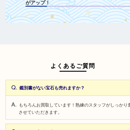
ルースも積極的にお買取！
鑑定書や鑑別書を一緒にご持参することで
額がアップ！
日頃からこまめなお手入れをすることで査
がアップ！
一点より複数点でお持ち込みすることで査
がアップ！