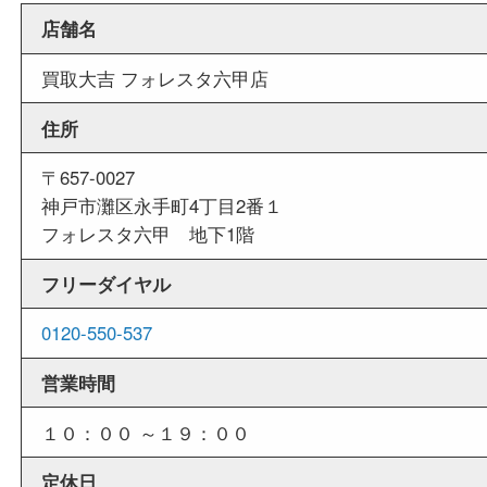
週末
も営業中
当店は週末も営業しております。平日にはご来店
いお客様にもご利用やすい買取専門店です。
外出ＯＫ