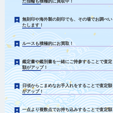
ジュエリーについて
千切れてしまったネックレスや曲がってし
た指輪も積極的に買取中！
無刻印や海外製の刻印でも、その場でお調
たします！