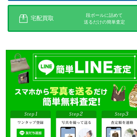
お客様のご都合に合わせて
売りたい時に、お客様の都合に
買取方法をお選びいただけます
店頭買取、出張買取、宅配買取
様にあった買取方法をお選びく
商品を当店へお持ち込
店頭買取
その場で無料査定
ご自宅にお伺いし
出張買取
その場で無料査定