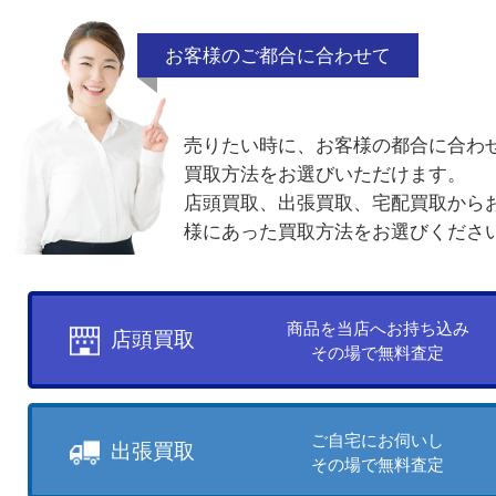
ら
お気軽にお問い合わせください。
千切れ
曲がり
少量
ノーブラン
ネーム入り
電話でお問合せ
メールでお問合せ
買取方法について