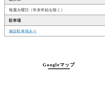
商品査定中の外出も出来ますので、査定中に用事
せていただくことも可能です。
店舗情報
店舗名
買取大吉 フォレスタ六甲店