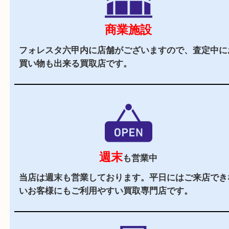
2,000
全国
店舗以上
全国展開している買取大吉！初めて買取店をご利
お客様でも安心してご来店いただけます。
駅チカ
六甲道駅の北口よりすぐの買取専門店です。