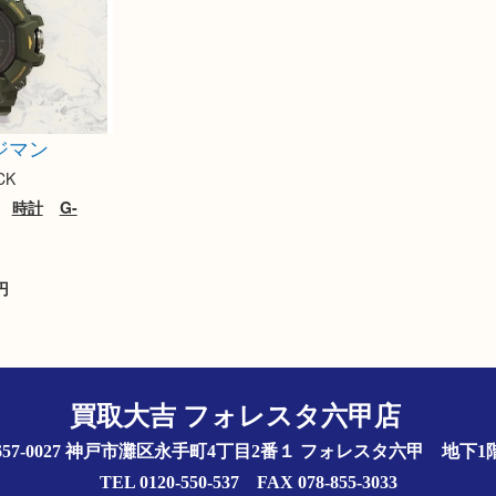
ンジマン
CK
時計
G-
円
買取大吉 フォレスタ六甲店
657-0027 神戸市灘区永手町4丁目2番１ フォレスタ六甲 地下
TEL 0120-550-537 FAX 078-855-3033