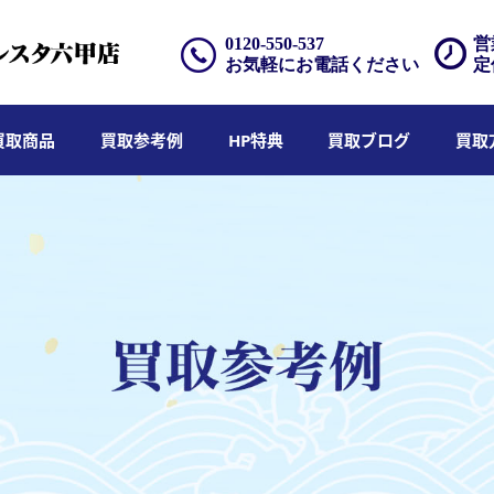
0120-550-537
営
お気軽にお電話ください
定
買取商品
買取参考例
HP特典
買取ブログ
買取