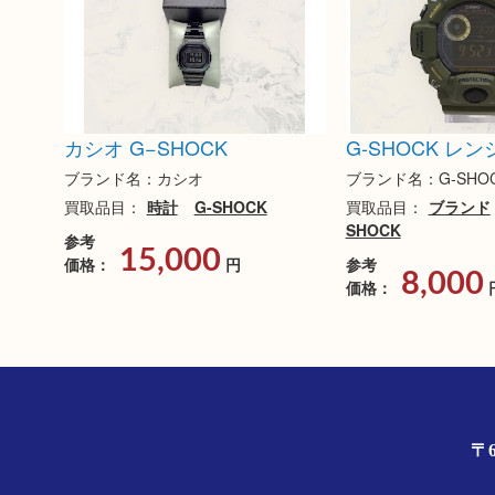
カシオ G−SHOCK
G‐SHOCK レ
ブランド名：カシオ
ブランド名：G‐SHO
買取品目：
時計
G-SHOCK
買取品目：
ブランド
SHOCK
参考
15,000
価格：
円
参考
8,000
価格：
〒