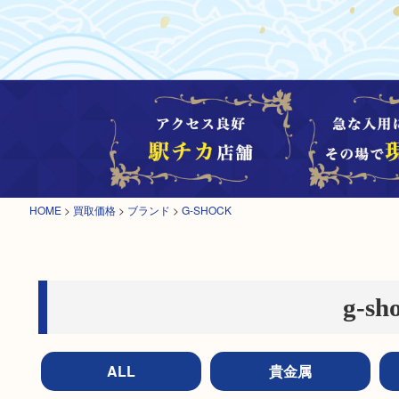
HOME
>
買取価格
>
ブランド
>
G-SHOCK
g-s
ALL
貴金属