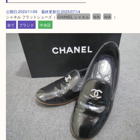
・全国から宅配買取受付中！
☆特殊査定依頼のご相談もお気軽に☆
遺品整理・生前整理・断捨離・引越し
物を整理するケースは年々増加傾向です。
当店ではそういったお困りの方からのご依頼も大歓
整理したいけどなにが値段つくかわからない…
そんなときはお気軽に上記フォームより出張買取を
さい。