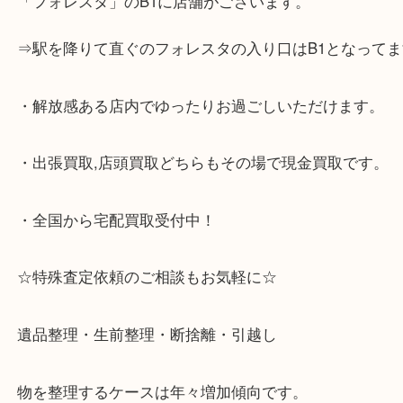
らせて頂きます。(金券・両替以外）
☆当店の特徴☆