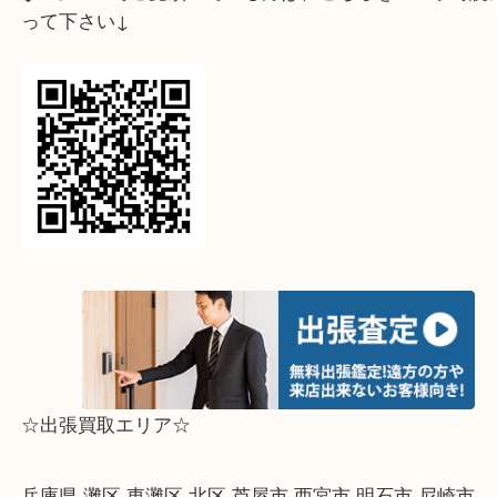
神戸市中央区からお越しのお客様よりシャネルのブ
ューズを買取させて頂きました。
一度使用したきりで今後も使用しないとの事でご来
きました。
大吉 フォレスタ六甲店ではブランドシューズの買取
おります。
未使用品から中古品まで買取可能です。
使用機会のなくなったブランドシューズがございま
非、大吉 フォレスタ六甲店にお持ちくださいませ。