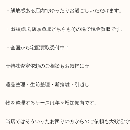
※宅配買取は、事前にライン査定で1万円以上が出た
らせて頂きます。(金券・両替以外）