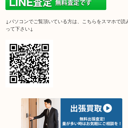
希望額よりはるかに上の買取価格に驚かれておりま
ブランド時計でしたボロボロ・破損・欠品・不動な
でも大吉 フォレスタ六甲店なら買取可能です。
ブランド時計の買取は大吉 フォレスタ六甲店にお任
いませ。
ライン査定始めました☆お友だち登録お願いします
↓スマホでご覧頂いている方はこちらをタップ↓