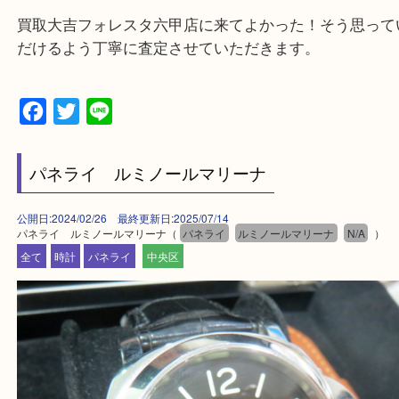
・出張買取、店頭買取どちらもその場で現金買取で
☆どんなご依頼も大歓迎☆
遺品整理・生前整理・断捨離・引越し
物を整理するケースは年々増加傾向です。
整理したいけどなにが値段つくかわからない…
そんなときはお気軽にご相談をお寄せください。