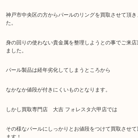
当店ではそういったお困りの方からのご依頼も大歓
整理したいけどなにが値段つくかわからない…
そんなときはお気軽に上記フォームより出張買取を
さい。
大吉のフォレスタ六甲店に来てよかった！そう思っ
けるよう丁寧に査定させていただきます。
Facebook
Twitter
Line
パールリング