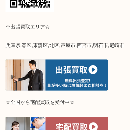
↓パソコンでご覧頂いている方は、こちらをスマホ
って下さい↓
☆出張買取エリア☆
兵庫県,灘区,東灘区,北区,芦屋市,西宮市,明石市,尼崎