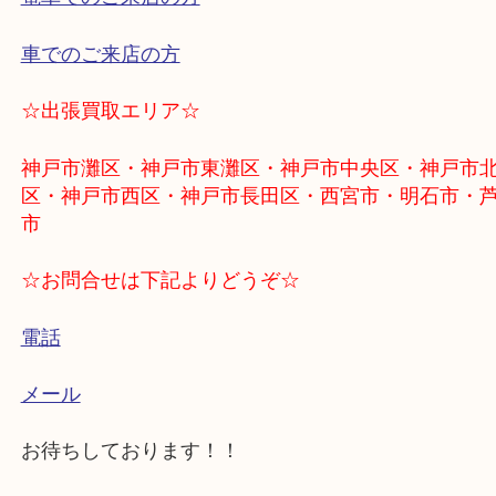
しまったままの古いアンティークな時計の買取は大吉
スタ六甲店にお任せください！
☆持ち込み査定のお客様は下記をタップ☆
歩いてご来店する方
電車でのご来店の方
車でのご来店の方
☆出張買取エリア☆
神戸市灘区・神戸市東灘区・神戸市中央区・神戸
区・神戸市西区・神戸市長田区・西宮市・明石市
市