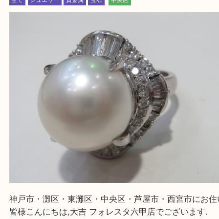
・解放感ある店内でゆったりお過ごしいただけます
・出張買取,店頭買取どちらもその場で現金買取です
・全国から宅配買取受付中！
☆特殊査定依頼のご相談もお気軽に☆
遺品整理・生前整理・断捨離・引越し
物を整理するケースは年々増加傾向です。