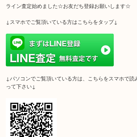
☆お問合せは下記よりどうぞ☆
電話
メール
お待ちしております！！
ライン査定始めました☆お友だち登録お願いします
↓スマホでご覧頂いている方はこちらをタップ↓