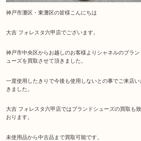
大吉のフォレスタ六甲店に来てよかった！そう思っ
けるよう丁寧に査定させていただきます。
Facebook
Twitter
Line
シャネル フラットシューズ
公開日:2023/11/05 最終更新日:2025/07/14
シャネル フラットシューズ（
CHANEL シャネル
N/A
N/A
）
全て
ブランド
中央区