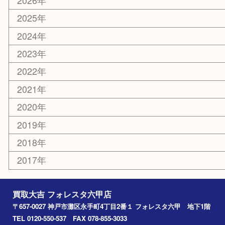
化粧品
美容
携帯電話
ホビー
その他
お知らせ
エリアカテゴリ
灘区
神戸市
六甲道
西宮
長田区
東灘区
中央区
神戸