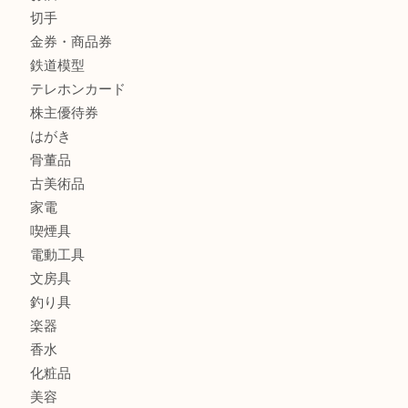
商品カテゴリ
クロエ
フィギュア
全て
貴金属
宝石
金製品
銀製品
ブランド
時計
カメラ
食器
金貨
記念メダル
古銭