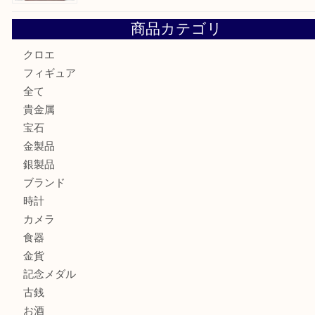
GUCCI グッチ を灘区で売るなら大吉フォレスタ六甲店へ
貴金属を神戸市灘区で売るなら大吉六甲フォレスタ店へ
高級時計を売るなら大吉フォレスタ六甲店へ
Cartier カルティエを灘区で売るなら大吉フォレスタ六甲店