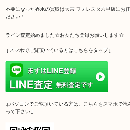
中古品の買取は劣化が激しいなど一部不可もござい
お問い合わせください！
年数が古い物でも買取致します！
不要になった香水の買取は大吉 フォレスタ六甲店に
ださい！
ライン査定始めました☆お友だち登録お願いします
↓スマホでご覧頂いている方はこちらをタップ↓