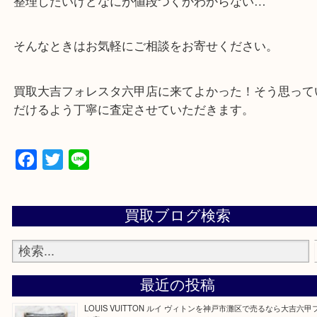
・解放感ある店内でゆったりお過ごしいただけます
・出張買取、店頭買取どちらもその場で現金買取で
☆どんなご依頼も大歓迎☆
遺品整理・生前整理・断捨離・引越し
物を整理するケースは年々増加傾向です。
整理したいけどなにが値段つくかわからない…
そんなときはお気軽にご相談をお寄せください。