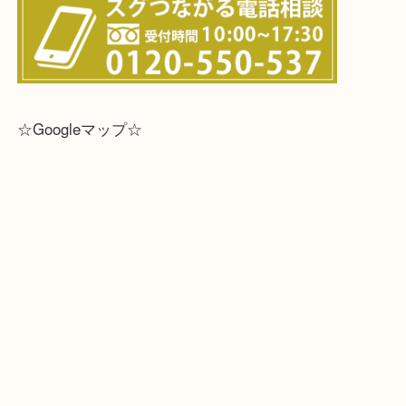
※宅配買取は、事前にライン査定で1万円以上が出た
らせて頂きます。(金券・両替以外）
☆Googleマップ☆