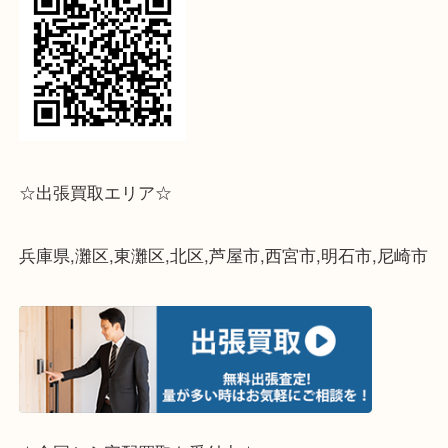
↓パソコンでご覧頂いている方は、こちらをスマホ
って下さい↓
☆出張買取エリア☆