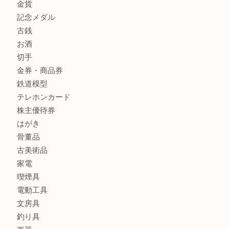
商品カテゴリ
クロエ
フィギュア
全て
貴金属
宝石
金製品
銀製品
ブランド
時計
カメラ
食器
金貨