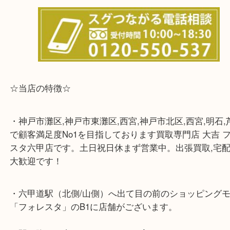
※宅配買取は、事前にライン査定で1万円以上が出た
らせて頂きます。(金券・両替以外）