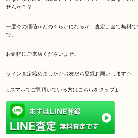
査定額にもご納得いただきお売りいただけてこちら
うれしかったです。
みなさまも若い時にコレクションしていた金貨など
せんか？？
一度今の価値がどのくらいになるか、査定は全て無
で、
お気軽にご来店くださいませ。
ライン査定始めました☆お友だち登録お願いします