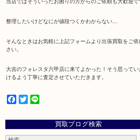
・全国から宅配買取受付中！
☆特殊査定依頼のご相談もお気軽に☆
遺品整理・生前整理・断捨離・引越し
物を整理するケースは年々増加傾向です。
当店ではそういったお困りの方からのご依頼も大歓
整理したいけどなにが値段つくかわからない…