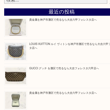
そんなときはお気軽に上記フォームより出張買取を
さい。
大吉のフォレスタ六甲店に来てよかった！そう思っ
けるよう丁寧に査定させていただきます。
Facebook
Twitter
Line
買取ブログ検索
最近の投稿