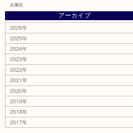
楽器
香水
化粧品
美容
携帯電話
ホビー
その他
お知らせ
エリアカテゴリ
灘区
神戸市
六甲道
西宮
長田区
東灘区