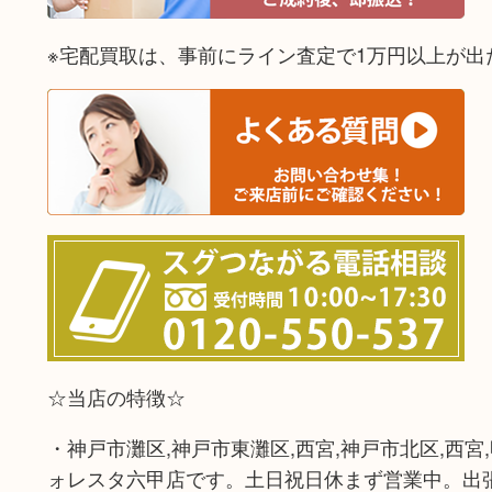
※宅配買取は、事前にライン査定で1万円以上が出
☆当店の特徴☆
・神戸市灘区,神戸市東灘区,西宮,神戸市北区,西宮
ォレスタ六甲店です。土日祝日休まず営業中。出