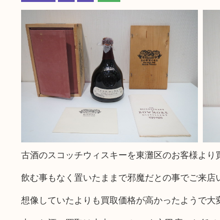
古酒のスコッチウィスキーを東灘区のお客様より
飲む事もなく置いたままで邪魔だとの事でご来店
想像していたよりも買取価格が高かったようで大