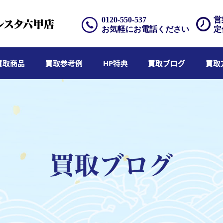
0120-550-537
営
お気軽にお電話ください
定
買取商品
買取参考例
HP特典
買取ブログ
買取