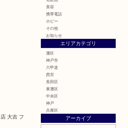
美容
携帯電話
ホビー
その他
お知らせ
エリアカテゴリ
灘区
神戸市
六甲道
西宮
長田区
東灘区
中央区
神戸
兵庫区
店 大吉 フ
アーカイブ