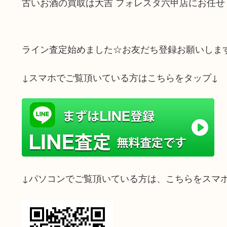
古いお酒の買取は大吉 フォレスタ六甲店にお任せ
ライン査定始めました☆お友だち登録お願いしま
↓スマホでご覧頂いている方はこちらをタップ↓
↓パソコンでご覧頂いている方は、こちらをスマ