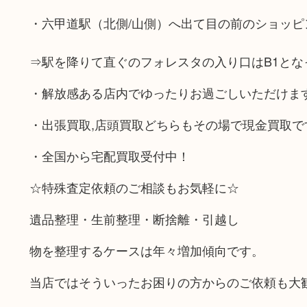
・六甲道駅（北側/山側）へ出て目の前のショッピ
⇒駅を降りて直ぐのフォレスタの入り口はB1とな
・解放感ある店内でゆったりお過ごしいただけま
・出張買取,店頭買取どちらもその場で現金買取で
・全国から宅配買取受付中！
☆特殊査定依頼のご相談もお気軽に☆
遺品整理・生前整理・断捨離・引越し
物を整理するケースは年々増加傾向です。
当店ではそういったお困りの方からのご依頼も大