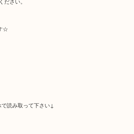
ください。
す☆
ホで読み取って下さい↓