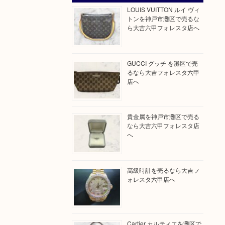
LOUIS VUITTON ルイ ヴィ
トンを神戸市灘区で売るな
ら大吉六甲フォレスタ店へ
GUCCI グッチ を灘区で売
るなら大吉フォレスタ六甲
店へ
貴金属を神戸市灘区で売る
なら大吉六甲フォレスタ店
へ
高級時計を売るなら大吉フ
ォレスタ六甲店へ
Cartier カルティエを灘区で