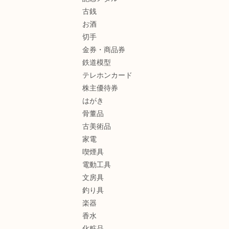
古銭
お酒
切手
金券・商品券
鉄道模型
テレホンカード
株主優待券
はがき
骨董品
古美術品
家電
喫煙具
電動工具
文房具
釣り具
楽器
香水
化粧品