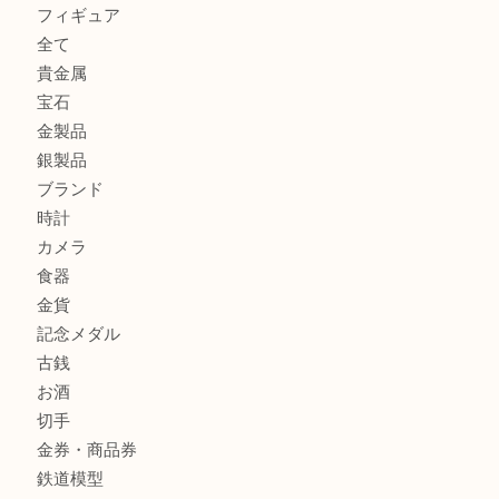
貴金属を神戸市灘区で売るなら大吉六甲フォレスタ店へ
高級時計を売るなら大吉フォレスタ六甲店へ
Cartier カルティエを灘区で売るなら大吉フォレスタ六甲店
商品カテゴリ
クロエ
フィギュア
全て