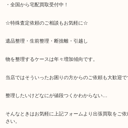
・六甲道駅（北側/山側）へ出て目の前のショッピン
「フォレスタ」のB1に店舗がございます。
⇒駅を降りて直ぐのフォレスタの入り口はB1となっ
・解放感ある店内でゆったりお過ごしいただけます
・出張買取,店頭買取どちらもその場で現金買取です
・全国から宅配買取受付中！
☆特殊査定依頼のご相談もお気軽に☆