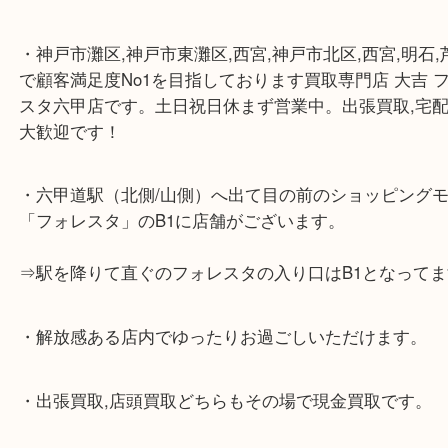
☆当店の特徴☆
・神戸市灘区,神戸市東灘区,西宮,神戸市北区,西宮,明
で顧客満足度No1を目指しております買取専門店 大
スタ六甲店です。土日祝日休まず営業中。出張買取,
大歓迎です！