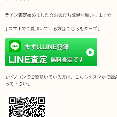
ロレックスの買取について詳しく聞きたい方はお気
合せください。
査定はすべて無料です。みなさまのご来店こころよ
しております。
ライン査定始めました☆お友だち登録お願いします
↓スマホでご覧頂いている方はこちらをタップ↓