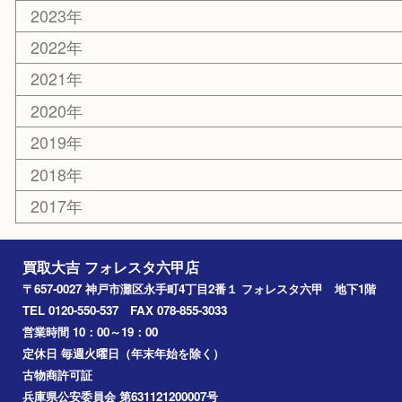
お知らせ
エリアカテゴリ
灘区
神戸市
六甲道
西宮
長田区
東灘区
中央区
神戸
兵庫区
アーカイブ
2026年