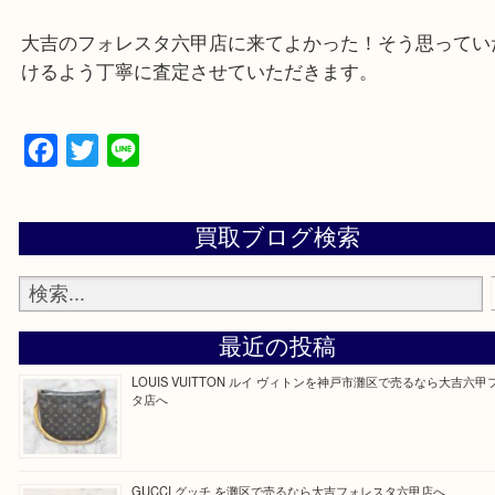
遺品整理・生前整理・断捨離・引越し
物を整理するケースは年々増加傾向です。
当店ではそういったお困りの方からのご依頼も大歓
整理したいけどなにが値段つくかわからない…
そんなときはお気軽に上記フォームより出張買取を
さい。
大吉のフォレスタ六甲店に来てよかった！そう思っ
けるよう丁寧に査定させていただきます。