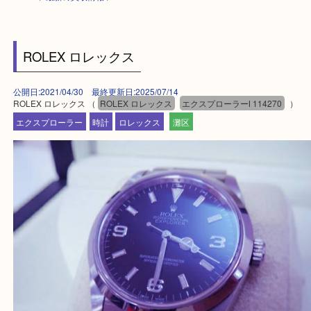
HOME
>
最新の買取情報
>
ROLEX ロレックス
公開日:2021/04/30 最終更新日:2025/07/14
ROLEX ロレックス （
ROLEX ロレックス
エクスプローラーⅠ 114270
エクスプローラー
時計
ロレックス
灘区