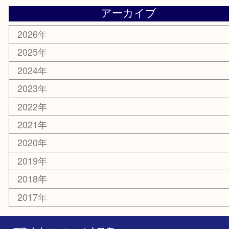
化粧品
美容
携帯電話
ホビー
その他
お知らせ
エリアカテゴリ
灘区
神戸市
六甲道
西宮
長田区
東灘区
中央区
神戸