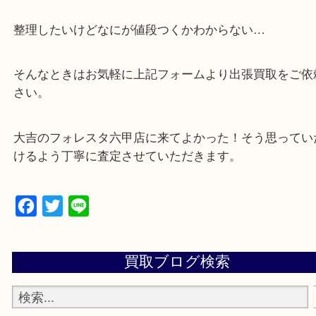
・全国から宅配買取受付中！
☆特殊査定依頼のご相談もお気軽に☆
遺品整理・生前整理・断捨離・引越し
物を整理するケースは年々増加傾向です。
当店ではそういったお困りの方からのご依頼も大歓
整理したいけどなにが値段つくかわからない…
そんなときはお気軽に上記フォームより出張買取を
さい。