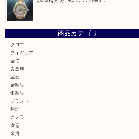
LOUIS VUITTON ルイ ヴィトンを神戸市灘区で売るなら
タ店へ
GUCCI グッチ を灘区で売るなら大吉フォレスタ六甲店へ
貴金属を神戸市灘区で売るなら大吉六甲フォレスタ店へ
高級時計を売るなら大吉フォレスタ六甲店へ