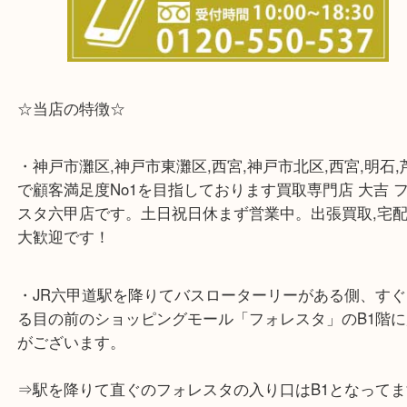
☆当店の特徴☆
・神戸市灘区,神戸市東灘区,西宮,神戸市北区,西宮,明