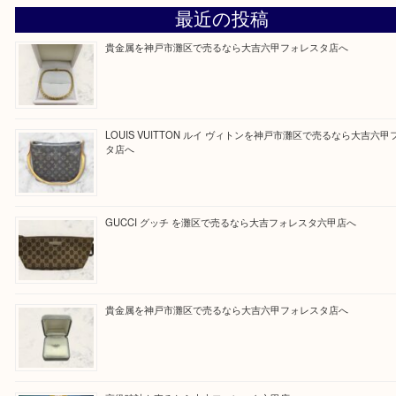
大吉のフォレスタ六甲店に来てよかった！そう思っ
けるよう丁寧に査定させていただきます。
Facebook
Twitter
Line
買取ブログ検索
最近の投稿
貴金属を神戸市灘区で売るなら大吉六甲フォレスタ店へ