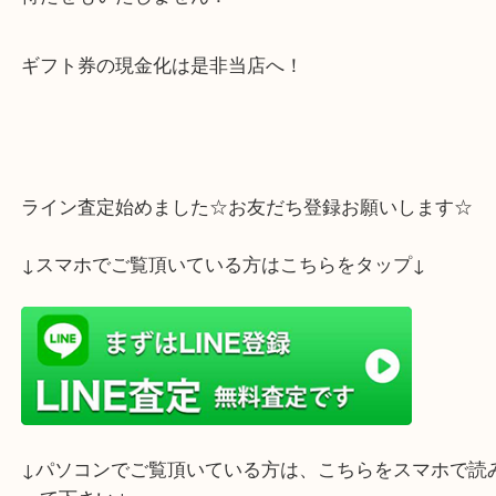
沢山あって使えず現金化したいとの事でかなりの枚
取りさせていただきました
枚数が沢山あっても大歓迎です！機械で枚数を数え
待たせもいたしません！
ギフト券の現金化は是非当店へ！
ライン査定始めました☆お友だち登録お願いします
↓スマホでご覧頂いている方はこちらをタップ↓