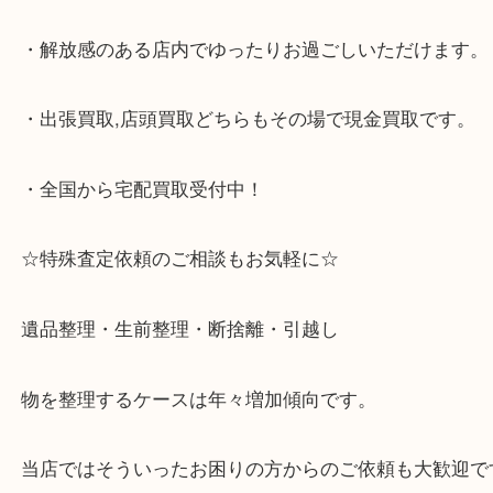
で顧客満足度No1を目指しております買取専門店 大
スタ六甲店です。土日祝日休まず営業中。出張買取,
大歓迎です！
・JR六甲道駅を降りてバスローターリーがある側、
る目の前のショッピングモール「フォレスタ」のB1
がございます。
⇒駅を降りて直ぐのフォレスタの入り口はB1となっ
・解放感のある店内でゆったりお過ごしいただけま
・出張買取,店頭買取どちらもその場で現金買取です