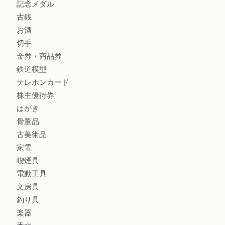
商品カテゴリ
クロエ
フィギュア
全て
貴金属
宝石
金製品
銀製品
ブランド
時計
カメラ
食器
金貨
記念メダル
古銭