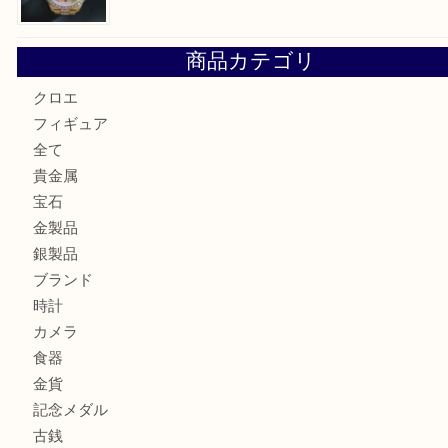
LOUIS VUITTON ルイ ヴィトンを神戸市灘区で売るなら
タ店へ
GUCCI グッチ を灘区で売るなら大吉フォレスタ六甲店へ
貴金属を神戸市灘区で売るなら大吉六甲フォレスタ店へ
高級時計を売るなら大吉フォレスタ六甲店へ
商品カテゴリ