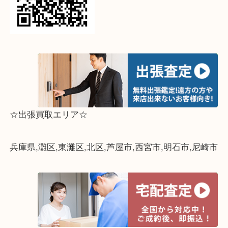
って下さい↓
☆出張買取エリア☆