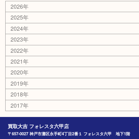
携帯電話
ホビー
その他
お知らせ
エリアカテゴリ
灘区
神戸市
六甲道
西宮
長田区
東灘区
中央区
神戸
兵庫区