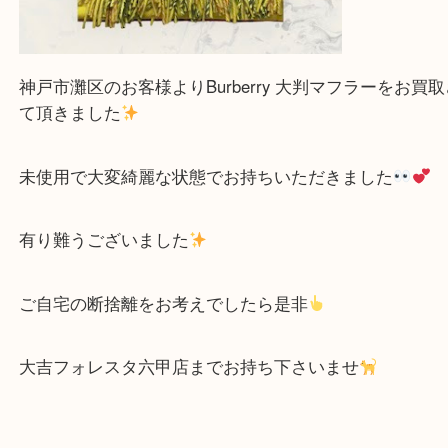
神戸市灘区のお客様よりBurberry 大判マフラーを
て頂きました
未使用で大変綺麗な状態でお持ちいただきました
有り難うございました
ご自宅の断捨離をお考えでしたら是非