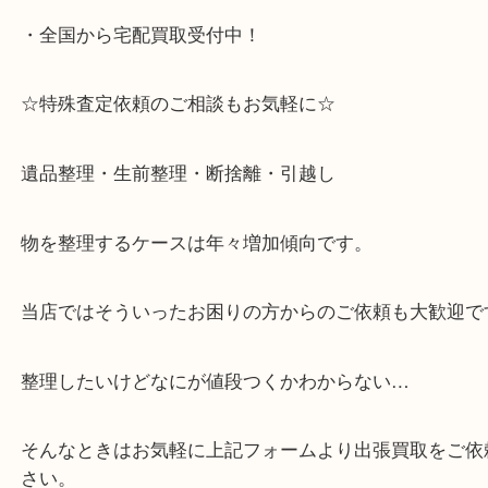
る目の前のショッピングモール「フォレスタ」のB1
がございます。
⇒駅を降りて直ぐのフォレスタの入り口はB1となっ
・解放感のある店内でゆったりお過ごしいただけま
・出張買取,店頭買取どちらもその場で現金買取です
・全国から宅配買取受付中！
☆特殊査定依頼のご相談もお気軽に☆
遺品整理・生前整理・断捨離・引越し