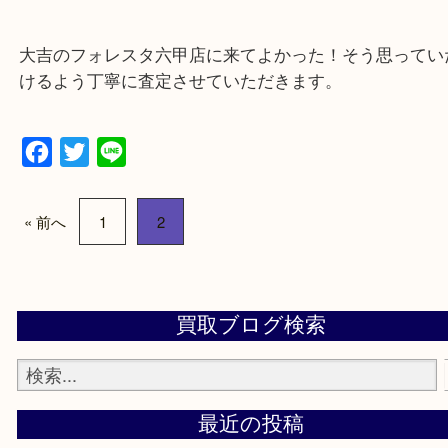
物を整理するケースは年々増加傾向です。
当店ではそういったお困りの方からのご依頼も大歓
整理したいけどなにが値段つくかわからない…
そんなときはお気軽に上記フォームより出張買取を
さい。
大吉のフォレスタ六甲店に来てよかった！そう思っ
けるよう丁寧に査定させていただきます。