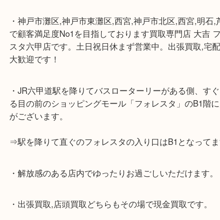
☆当店の特徴☆
・神戸市灘区,神戸市東灘区,西宮,神戸市北区,西宮,明
で顧客満足度No1を目指しております買取専門店 大
スタ六甲店です。土日祝日休まず営業中。出張買取,
大歓迎です！
・JR六甲道駅を降りてバスローターリーがある側、