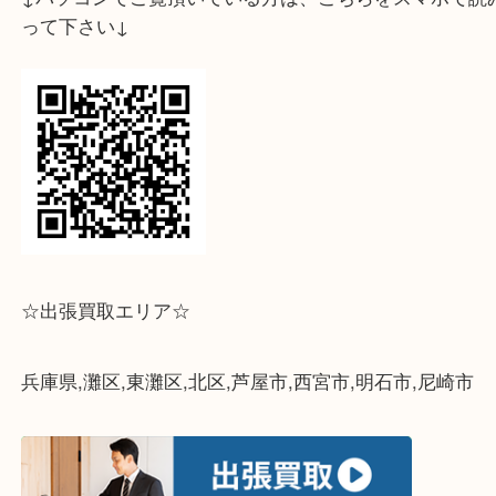
断捨離をお考えでしたら是非
フォレスタ六甲店ま
下さいませ
スタッフ一同お待ちしております
ライン査定始めました☆お友だち登録お願いします
↓スマホでご覧頂いている方はこちらをタップ↓
↓パソコンでご覧頂いている方は、こちらをスマホ