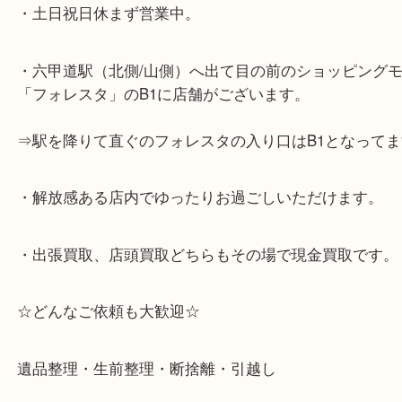
☆当店の特徴☆