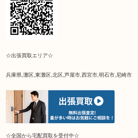
↓パソコンでご覧頂いている方は、こちらをスマホ
って下さい↓
☆出張買取エリア☆
兵庫県,灘区,東灘区,北区,芦屋市,西宮市,明石市,尼崎