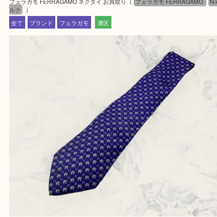
☆どんなご依頼も大歓迎☆
遺品整理・生前整理・断捨離・引越し
物を整理するケースは年々増加傾向です。
整理したいけどなにが値段つくかわからない…
そんなときはお気軽にご相談をお寄せください。
買取大吉フォレスタ六甲店に来てよかった！そう思
だけるよう丁寧に査定させていただきます。