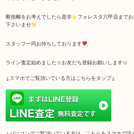
三田市のお客様よりFERRAGAMO フェラガモのハ
グをお買取りさせて頂きました
ちょっとしたお買い物に便利なお品物ですね
有り難うございました(´▽｀*)