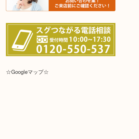
☆全国から宅配買取を受付中☆
※宅配買取は、事前にライン査定で1万円以上が出た
らせて頂きます。(金券・両替以外）