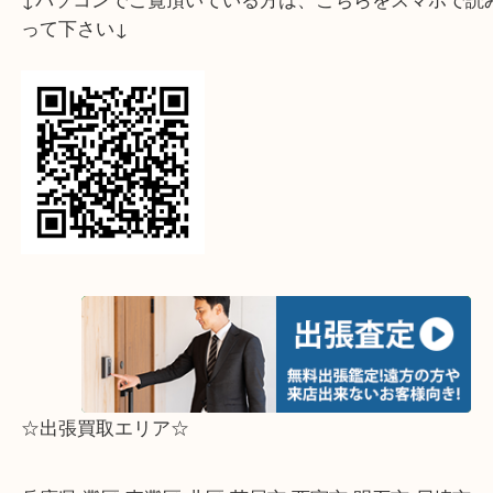
神戸市灘区のお客様よりフェラガモ
ガンチーニ長
譲り頂きました