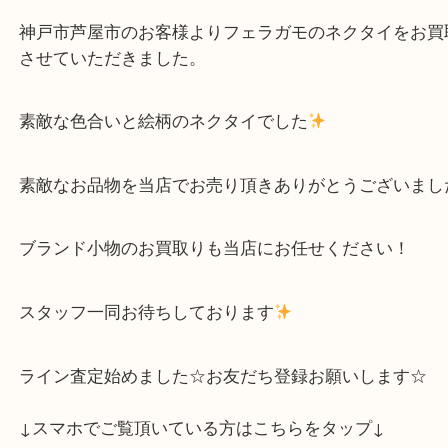
Facebook
Twitter
Line
フェラガモ FERRAGAMO ネクタイ お買取り
公開日:2024/04/21 最終更新日:2025/07/14
フェラガモ FERRAGAMO ネクタイ お買取り（
フェラガモ FERRAGAM
ルク
）
全て
ブランド
フェラガモ
灘区