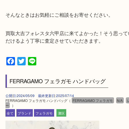
・出張買取、店頭買取どちらもその場で現金買取で
☆どんなご依頼も大歓迎☆
遺品整理・生前整理・断捨離・引越し
物を整理するケースは年々増加傾向です。
整理したいけどなにが値段つくかわからない…
そんなときはお気軽にご相談をお寄せください。