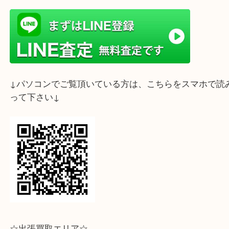
神戸市芦屋市のお客様よりフェラガモのネクタイを
させていただきました。
素敵な色合いと絵柄のネクタイでした
素敵なお品物を当店でお売り頂きありがとうござい