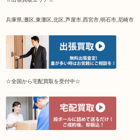
ブランド小物のお買取りも当店にお任せください！
スタッフ一同お待ちしております
ライン査定始めました☆お友だち登録お願いします
↓スマホでご覧頂いている方はこちらをタップ↓
↓パソコンでご覧頂いている方は、こちらをスマホ