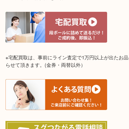
☆全国から宅配買取を受付中☆
※宅配買取は、事前にライン査定で1万円以上が出た
らせて頂きます。(金券・両替以外）