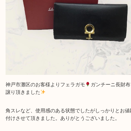
☆どんなご依頼も大歓迎☆
遺品整理・生前整理・断捨離・引越し
物を整理するケースは年々増加傾向です。
整理したいけどなにが値段つくかわからない…
そんなときはお気軽にご相談をお寄せください。
買取大吉フォレスタ六甲店に来てよかった！そう思
だけるよう丁寧に査定させていただきます。