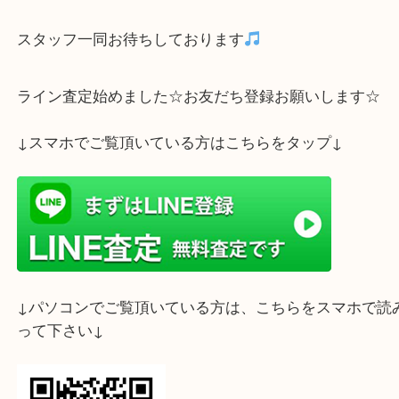
当店でのご売却、誠に有難うございました
ブランド小物のお買取りも神戸市灘区にある、買取
レスタ六甲店にお任せください
スタッフ一同お待ちしております
ライン査定始めました☆お友だち登録お願いします
↓スマホでご覧頂いている方はこちらをタップ↓