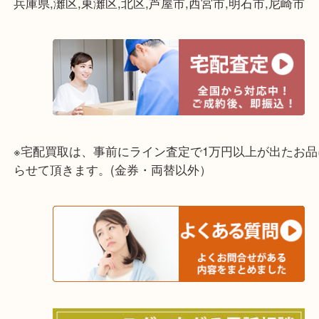
角スレなど、使用感のある状態でしたがしっかりと
付けさせて頂きました。ありがとうございました。
ご不要になられたブランドバッグがございましたら
大吉フォレスタ六甲店までお気軽にお越し下さいま
ライン査定始めました☆お友だち登録お願いします
↓スマホでご覧頂いている方はこちらをタップ↓