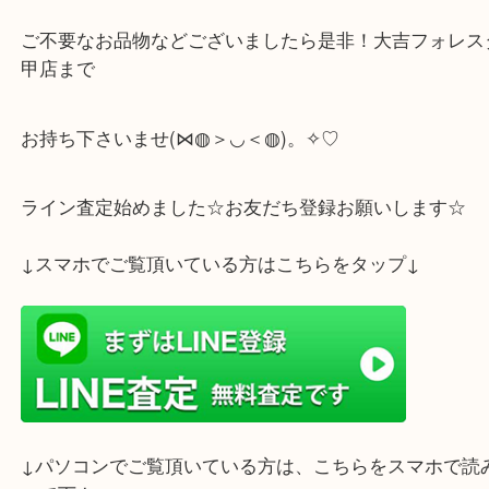
こちらも人気の高いお品物ですね(´▽｀*)
有り難うございました☆
ご不要なお品物などございましたら是非！大吉フォ
甲店まで
お持ち下さいませ(⋈◍＞◡＜◍)。✧♡
ライン査定始めました☆お友だち登録お願いします
↓スマホでご覧頂いている方はこちらをタップ↓