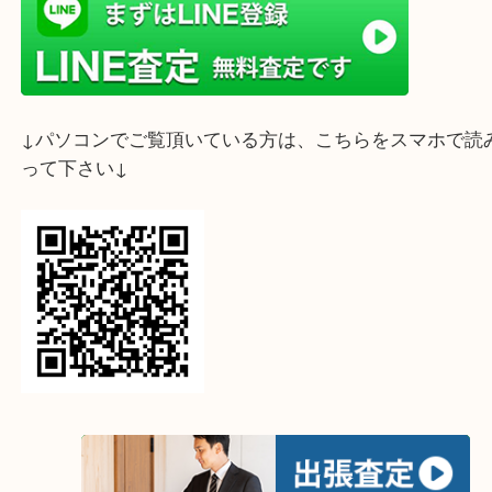
時間がなく押入れに閉まったままになっているとの
そうと決意されお持ち込みいただきました。
プラモデルの中にも一部プレミアがついている品物
価買取が期待されます。
古いからと捨ててしまったりしていませんでしょう
家の片付けから出てきた古いプラモデルが実は廃版
ア商品かもしれませんよ！
詳細不明や不要なプラモデルがございましたら是非、