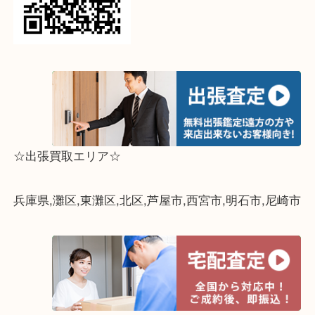
↓パソコンでご覧頂いている方は、こちらをスマホ
って下さい↓
☆出張買取エリア☆