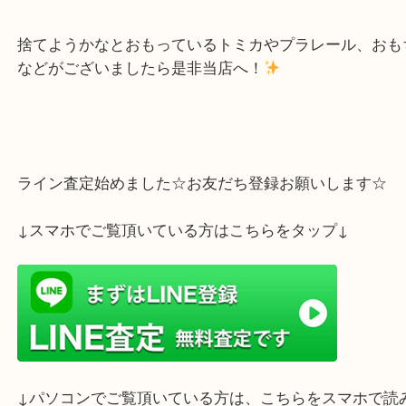
神戸市灘区の顧客様より非売品のトミカセットをお
せていただきました
トミカで子供が小さい時は遊んでいたそうですが、
長して遊ばなくなったそうで、捨てるのももったい
お持ちいただきました＾＾
トミカ、おもちゃもお買取りさせていただいており