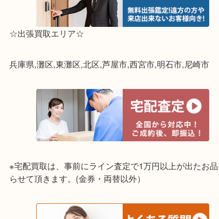
ォレスタ六甲店にお持ちくださいませ。
ライン査定始めました☆お友だち登録お願いします
↓スマホでご覧頂いている方はこちらをタップ↓
↓パソコンでご覧頂いている方は、こちらをスマホ
って下さい↓