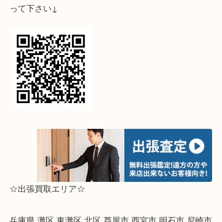
捨てようかなとおもっているトミカやプラレール、
などがございましたら是非当店へ！
ライン査定始めました☆お友だち登録お願いします
↓スマホでご覧頂いている方はこちらをタップ↓
↓パソコンでご覧頂いている方は、こちらをスマホ