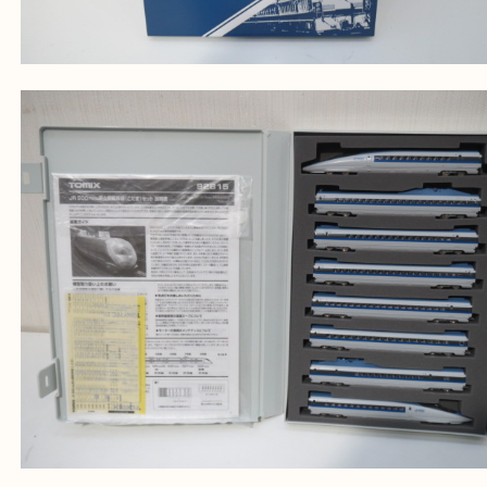
当店ではそういったお困りの方からのご依頼も大歓
整理したいけどなにが値段つくかわからない…
そんなときはお気軽に上記フォームより出張買取を
さい。
大吉のフォレスタ六甲店に来てよかった！そう思っ
けるよう丁寧に査定させていただきます。
Facebook
Twitter
Line