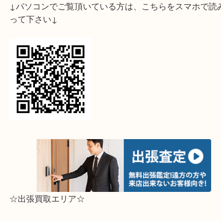
神戸市灘区・東灘区にお住いの皆様こんにちは。
灘区よりお越しの顧客様より電車模型 Nゲージを
した。
前回も電車模型をお買い取りさせて頂き、ご紹介し
です。
一番高く買い取ってもらえるからと、御贔屓にして
います。
画像の商品も数回使用程度でかなり綺麗な状態でし
額買取させて頂きました。