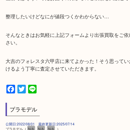
る目の前のショッピングモール「フォレスタ」のB1
がございます。
⇒駅を降りて直ぐのフォレスタの入り口はB1となっ
・解放感のある店内でゆったりお過ごしいただけま
・出張買取,店頭買取どちらもその場で現金買取です
・全国から宅配買取受付中！
☆特殊査定依頼のご相談もお気軽に☆
遺品整理・生前整理・断捨離・引越し