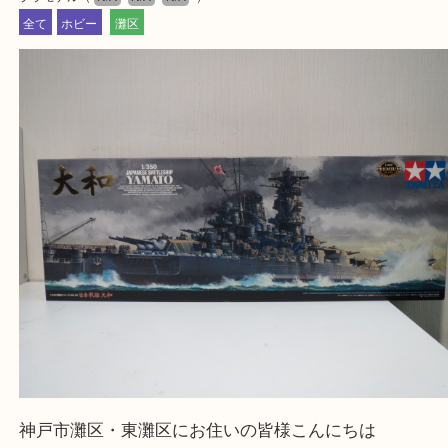
物を整理するケースは年々増加傾向です。
当店ではそういったお困りの方からのご依頼も大歓
整理したいけどなにが値段つくかわからない…
そんなときはお気軽に上記フォームより出張買取を
さい。
大吉のフォレスタ六甲店に来てよかった！そう思っ
けるよう丁寧に査定させていただきます。