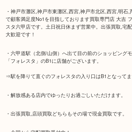
☆当店の特徴☆
・神戸市灘区,神戸市東灘区,西宮,神戸市北区,西宮,明
で顧客満足度No1を目指しております買取専門店 大
スタ六甲店です。土日祝日休まず営業中。出張買取,
大歓迎です！