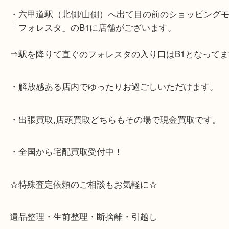
※宅配買取は、事前にライン査定で1万円以上が出た
らせて頂きます。(金券・両替以外）