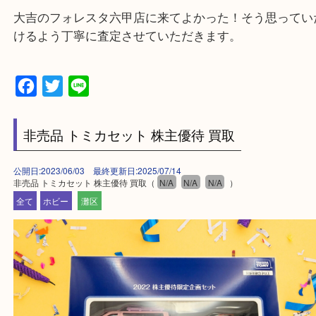
物を整理するケースは年々増加傾向です。
当店ではそういったお困りの方からのご依頼も大歓
整理したいけどなにが値段つくかわからない…
そんなときはお気軽に上記フォームより出張買取を
さい。
大吉のフォレスタ六甲店に来てよかった！そう思っ
けるよう丁寧に査定させていただきます。