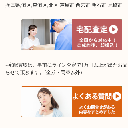
もし、皆様のご自宅にも保管したままになってる物
したら
是非一度、大吉 フォレスタ六甲店までお持ち下さい
皆様のご来店を心よりお待ちしております。
ライン査定始めました☆お友だち登録お願いします
↓スマホでご覧頂いている方はこちらをタップ↓