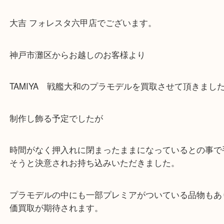
Facebook
Twitter
Line
プラモデル
公開日:2022/08/01 最終更新日:2025/07/14
プラモデル（
N/A
N/A
N/A
）
全て
ホビー
灘区