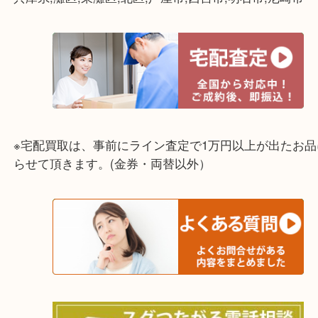
って下さい↓
☆出張買取エリア☆