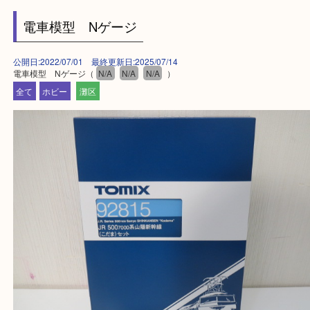
⇒駅を降りて直ぐのフォレスタの入り口はB1となっ
・解放感ある店内でゆったりお過ごしいただけます
・出張買取,店頭買取どちらもその場で現金買取です
・全国から宅配買取受付中！
☆特殊査定依頼のご相談もお気軽に☆
遺品整理・生前整理・断捨離・引越し
物を整理するケースは年々増加傾向です。