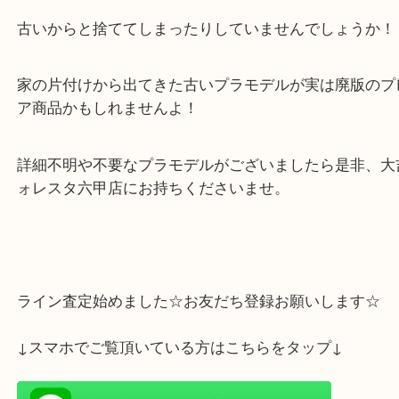
神戸市灘区・東灘区にお住いの皆様こんにちは
大吉 フォレスタ六甲店でございます。
神戸市灘区からお越しのお客様より
TAMIYA 戦艦大和のプラモデルを買取させて頂き
制作し飾る予定でしたが