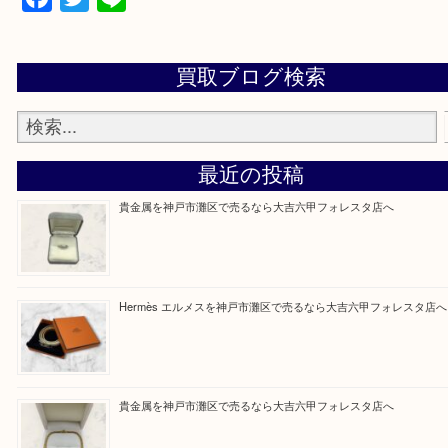
整理したいけどなにが値段つくかわからない…
そんなときはお気軽に上記フォームより出張買取を
さい。
大吉のフォレスタ六甲店に来てよかった！そう思っ
けるよう丁寧に査定させていただきます。
Facebook
Twitter
Line
買取ブログ検索