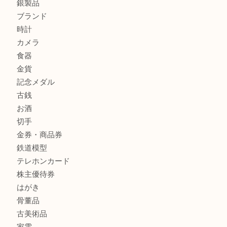
タ店へ
GUCCI グッチ を灘区で売るなら大吉フォレスタ六甲店へ
商品カテゴリ
クロエ
フィギュア
全て
貴金属
宝石
金製品
銀製品
ブランド