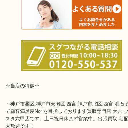
※宅配買取は、事前にライン査定で1万円以上が出た
らせて頂きます。(金券・両替以外）