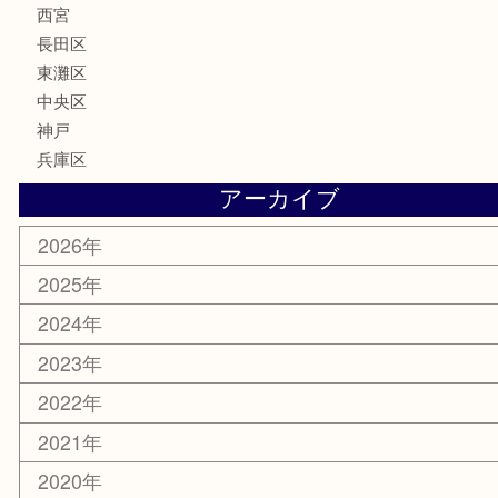
喫煙具
電動工具
文房具
釣り具
楽器
香水
化粧品
美容
携帯電話
ホビー
その他
お知らせ
エリアカテゴリ
灘区
神戸市