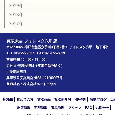
六甲道
西宮
長田区
東灘区
中央区
神戸
兵庫区
アーカイブ
2026年
2025年
2024年
2023年
2022年