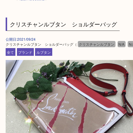
HOME
>
最新の買取情報
>
クリスチャンルブタン ショルダーバッグ
公開日:2021/09/24
クリスチャンルブタン ショルダーバッグ（
クリスチャンルブタン
N/
全て
ブランド
ルブタン