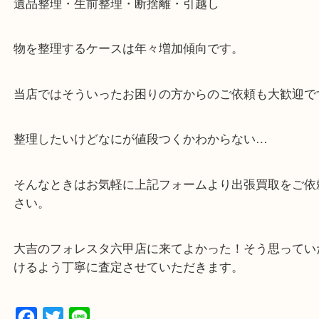
・解放感ある店内でゆったりお過ごしいただけます
・出張買取,店頭買取どちらもその場で現金買取です
・全国から宅配買取受付中！
☆特殊査定依頼のご相談もお気軽に☆
遺品整理・生前整理・断捨離・引越し
物を整理するケースは年々増加傾向です。
当店ではそういったお困りの方からのご依頼も大歓