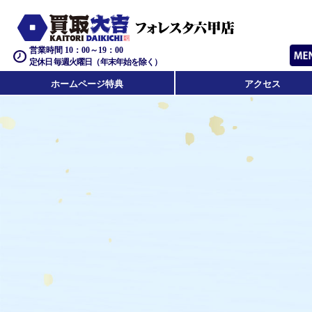
営業時間 10：00～19：00
定休日 毎週火曜日（年末年始を除く）
ホームページ特典
アクセス