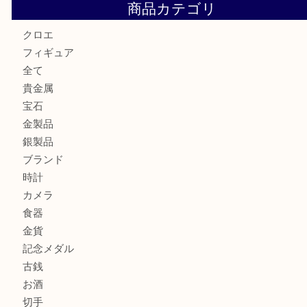
貴金属を神戸市灘区で売るなら大吉六甲フォレスタ店へ
高級時計を売るなら大吉フォレスタ六甲店へ
Cartier カルティエを灘区で売るなら大吉フォレスタ六甲店
商品カテゴリ
クロエ