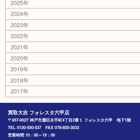
ホビー
その他
お知らせ
エリアカテゴリ
灘区
神戸市
六甲道
西宮
長田区
東灘区
中央区
神戸
兵庫区
アーカイブ
2026年