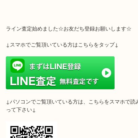
処分をお考えでしたら是非
大吉フォレスタ六甲店までお越し下さいませ
ライン査定始めました☆お友だち登録お願いします
↓スマホでご覧頂いている方はこちらをタップ↓