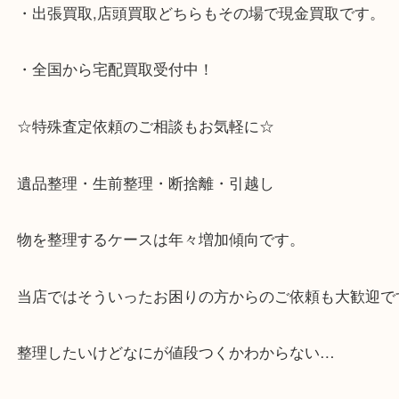
・JR六甲道駅を降りてバスローターリーがある側、
る目の前のショッピングモール「フォレスタ」のB1
がございます。
⇒駅を降りて直ぐのフォレスタの入り口はB1となっ
・解放感のある店内でゆったりお過ごしいただけま
・出張買取,店頭買取どちらもその場で現金買取です
・全国から宅配買取受付中！
☆特殊査定依頼のご相談もお気軽に☆