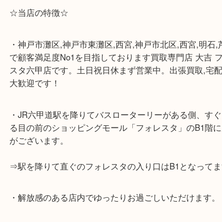
☆当店の特徴☆
・神戸市灘区,神戸市東灘区,西宮,神戸市北区,西宮,明
で顧客満足度No1を目指しております買取専門店 大
スタ六甲店です。土日祝日休まず営業中。出張買取,
大歓迎です！