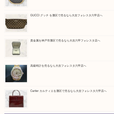
Facebook
Twitter
Line
買取ブログ検索
最近の投稿
LOUIS VUITTON ルイ ヴィトンを神戸市灘区で売るなら
タ店へ
GUCCI グッチ を灘区で売るなら大吉フォレスタ六甲店へ