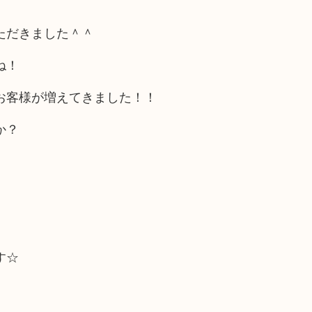
ただきました＾＾
ね！
お客様が増えてきました！！
か？
す☆