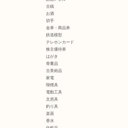
古銭
お酒
切手
金券・商品券
鉄道模型
テレホンカード
株主優待券
はがき
骨董品
古美術品
家電
喫煙具
電動工具
文房具
釣り具
楽器
香水
化粧品