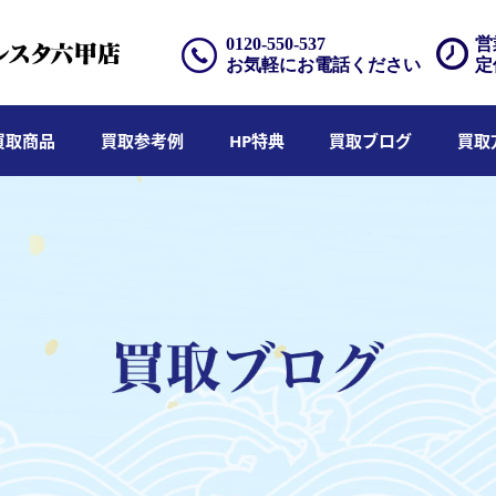
0120-550-537
営
お気軽にお電話ください
定
買取商品
買取参考例
HP特典
買取ブログ
買取