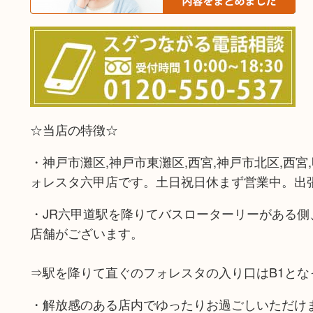
☆当店の特徴☆
・神戸市灘区,神戸市東灘区,西宮,神戸市北区,西宮
ォレスタ六甲店です。土日祝日休まず営業中。出
・JR六甲道駅を降りてバスローターリーがある側
店舗がございます。
⇒駅を降りて直ぐのフォレスタの入り口はB1とな
・解放感のある店内でゆったりお過ごしいただけ