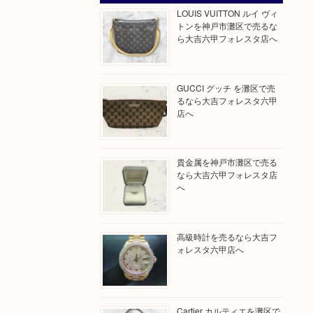
LOUIS VUITTON ルイ ヴィ
トンを神戸市灘区で売るな
ら大吉六甲フォレスタ店へ
GUCCI グッチ を灘区で売
るなら大吉フォレスタ六甲
店へ
貴金属を神戸市灘区で売る
なら大吉六甲フォレスタ店
へ
高級時計を売るなら大吉フ
ォレスタ六甲店へ
Cartier カルティエを灘区で