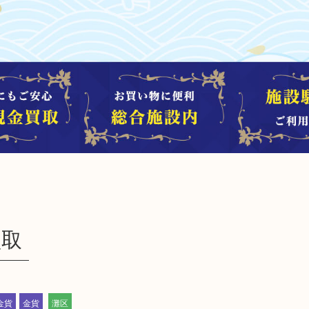
買取
金貨
金貨
灘区