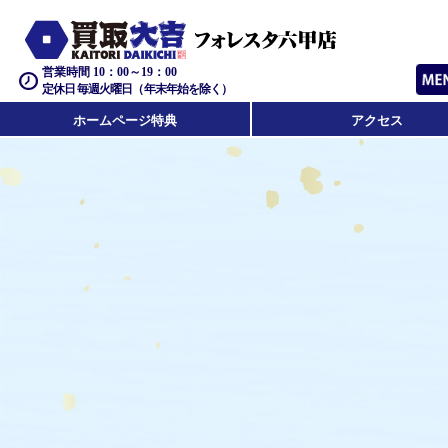
営業時間 10：00～19：00
定休日 毎週火曜日（年末年始を除く）
ホームページ特典
アクセス