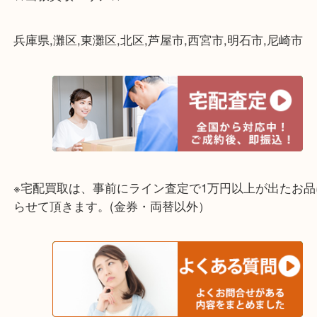
☆出張買取エリア☆
兵庫県,灘区,東灘区,北区,芦屋市,西宮市,明石市,尼崎