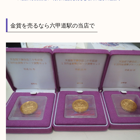
HOME
>
最新の買取情報
>
1万円の金貨を売るなら六甲道駅の当店で
金貨を売るなら六甲道駅の当店で