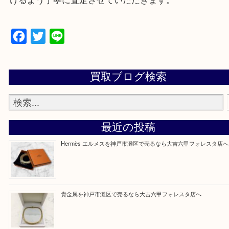
物を整理するケースは年々増加傾向です。
当店ではそういったお困りの方からのご依頼も大歓
整理したいけどなにが値段つくかわからない…
そんなときはお気軽に上記フォームより出張買取を
さい。
大吉のフォレスタ六甲店に来てよかった！そう思っ
けるよう丁寧に査定させていただきます。
Facebook
Twitter
Line