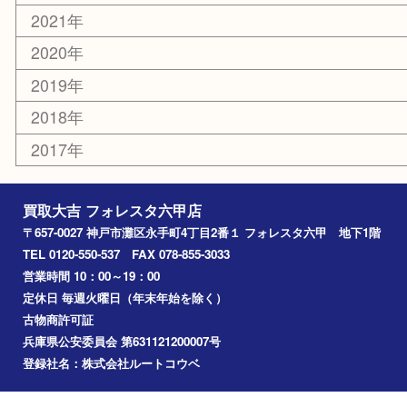
エリアカテゴリ
灘区
神戸市
六甲道
西宮
長田区
東灘区
中央区
神戸
兵庫区
アーカイブ
2026年
2025年