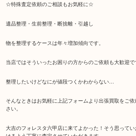
「フォレスタ」のB1に店舗がございます。
⇒駅を降りて直ぐのフォレスタの入り口はB1となっ
・解放感ある店内でゆったりお過ごしいただけます
・出張買取,店頭買取どちらもその場で現金買取です
・全国から宅配買取受付中！
☆特殊査定依頼のご相談もお気軽に☆
遺品整理・生前整理・断捨離・引越し