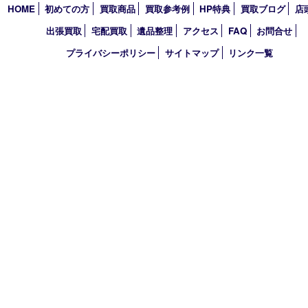
2024年
2023年
2022年
2021年
2020年
2019年
2018年
2017年
買取大吉 フォレスタ六甲店
〒657-0027 神戸市灘区永手町4丁目2番１ フォレスタ六甲 地下
TEL 0120-550-537 FAX 078-855-3033
営業時間 10：00～19：00
定休日 毎週火曜日（年末年始を除く）