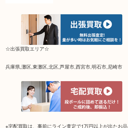
って下さい↓
☆出張買取エリア☆