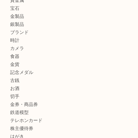
タ店へ
GUCCI グッチ を灘区で売るなら大吉フォレスタ六甲店へ
貴金属を神戸市灘区で売るなら大吉六甲フォレスタ店へ
商品カテゴリ
クロエ
フィギュア
全て
貴金属