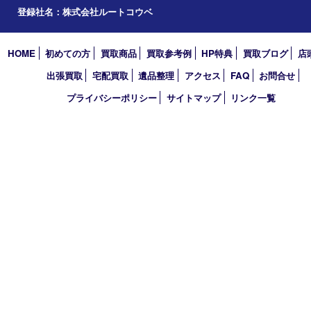
2024年
2023年
2022年
2021年
2020年
2019年
2018年
2017年
買取大吉 フォレスタ六甲店
〒657-0027 神戸市灘区永手町4丁目2番１ フォレスタ六甲 地下
TEL 0120-550-537 FAX 078-855-3033