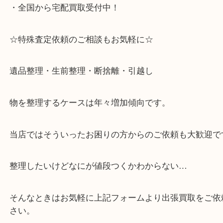
・六甲道駅（北側/山側）へ出て目の前のショッピン
「フォレスタ」のB1に店舗がございます。
⇒駅を降りて直ぐのフォレスタの入り口はB1となっ
・解放感ある店内でゆったりお過ごしいただけます
・出張買取,店頭買取どちらもその場で現金買取です
・全国から宅配買取受付中！
☆特殊査定依頼のご相談もお気軽に☆