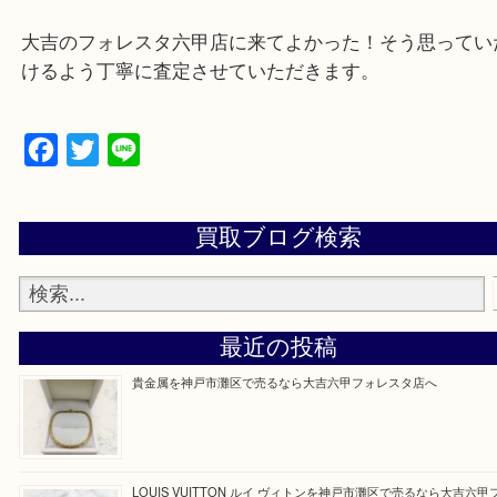
遺品整理・生前整理・断捨離・引越し
物を整理するケースは年々増加傾向です。
当店ではそういったお困りの方からのご依頼も大歓
整理したいけどなにが値段つくかわからない…
そんなときはお気軽に上記フォームより出張買取を
さい。
大吉のフォレスタ六甲店に来てよかった！そう思っ
けるよう丁寧に査定させていただきます。