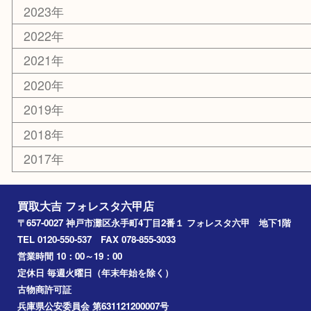
お知らせ
エリアカテゴリ
灘区
神戸市
六甲道
西宮
長田区
東灘区
中央区
神戸
兵庫区
アーカイブ
2026年
2025年