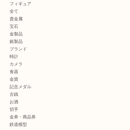
GUCCI グッチ を灘区で売るなら大吉フォレスタ六甲店へ
貴金属を神戸市灘区で売るなら大吉六甲フォレスタ店へ
高級時計を売るなら大吉フォレスタ六甲店へ
商品カテゴリ
クロエ
フィギュア
全て