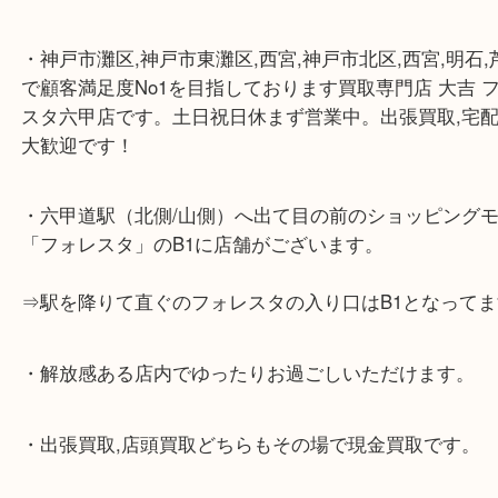
☆当店の特徴☆
・神戸市灘区,神戸市東灘区,西宮,神戸市北区,西宮,明
で顧客満足度No1を目指しております買取専門店 大
スタ六甲店です。土日祝日休まず営業中。出張買取,
大歓迎です！