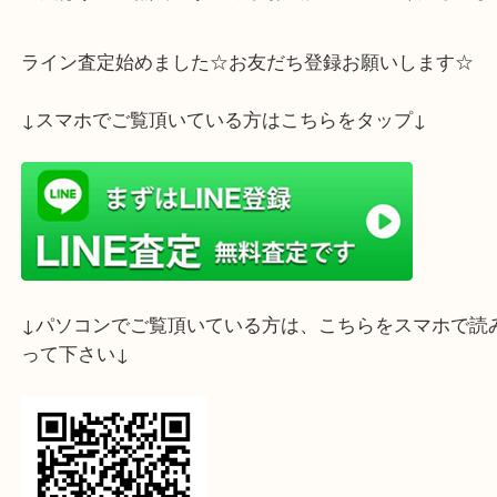
当店では1点ずつきちんとお調べしてご状態にかか
定させていただきます。
査定はすべて無料です。ぜひお気軽にご来店くださ
ライン査定始めました☆お友だち登録お願いします
↓スマホでご覧頂いている方はこちらをタップ↓