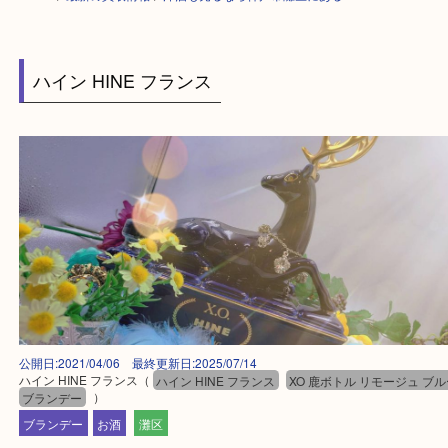
HOME
>
最新の買取情報
>
洋酒も売るなら神戸市灘区にある
ハイン HINE フランス