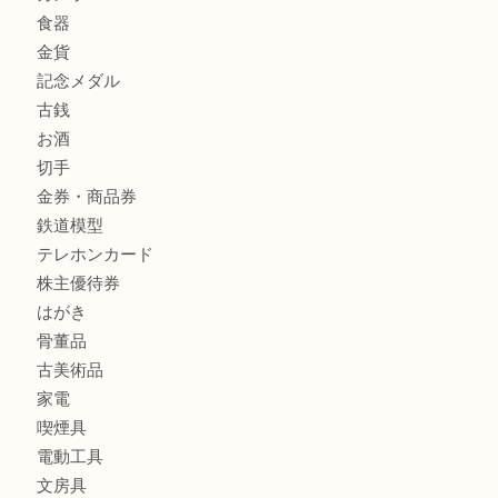
商品カテゴリ
クロエ
フィギュア
全て
貴金属
宝石
金製品
銀製品
ブランド
時計
カメラ
食器