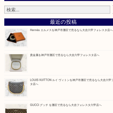
そんなときはお気軽に上記フォームより出張買取を
さい。
大吉のフォレスタ六甲店に来てよかった！そう思っ
けるよう丁寧に査定させていただきます。
Facebook
Twitter
Line
買取ブログ検索
最近の投稿