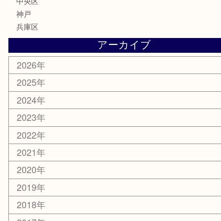
釣り具
楽器
香水
化粧品
美容
携帯電話
ホビー
その他
お知らせ
エリアカテゴリ
灘区
神戸市
六甲道
西宮
長田区
東灘区