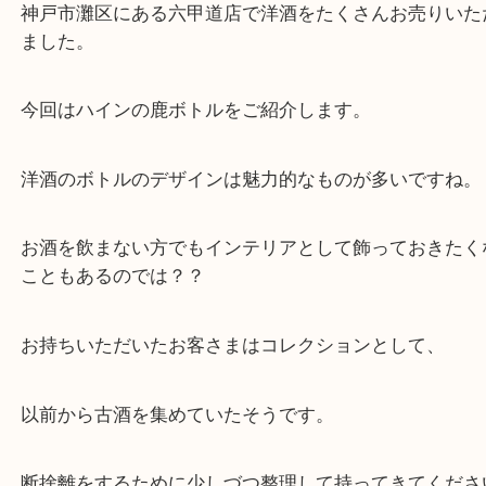
公開日:2021/04/06 最終更新日:2025/07/14
ハイン HINE フランス
（
ハイン HINE フランス
XO 鹿ボトル リモージ
ブランデー
）
ブランデー
お酒
灘区
神戸市灘区にある六甲道店で洋酒をたくさんお売り
ました。
今回はハインの鹿ボトルをご紹介します。
洋酒のボトルのデザインは魅力的なものが多いです
お酒を飲まない方でもインテリアとして飾っておき
こともあるのでは？？
お持ちいただいたお客さまはコレクションとして、