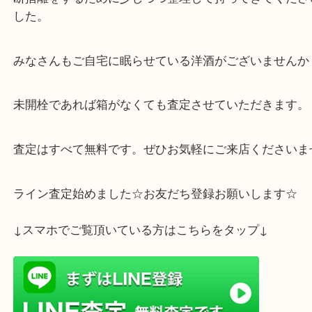
以前から古酒を集めていたそうです。
断捨離をするために少しづつ整理して持ってきてく
した。
みなさんもご自宅に眠らせている洋酒がございませ
未開栓であれば箱がなくても査定させていただきま
査定はすべて無料です。ぜひお気軽にご来店くださ
ライン査定始めました☆お友だち登録お願いします