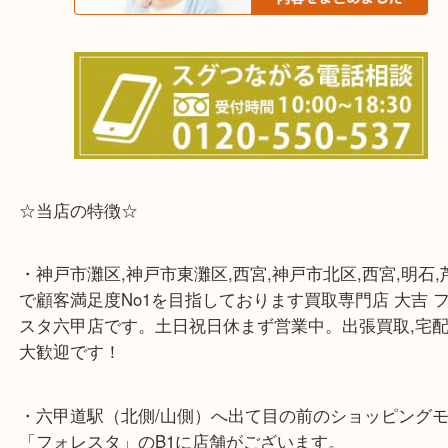
※宅配買取は、事前にライン査定で1万円以上が出た
らせて頂きます。(金券・両替以外）