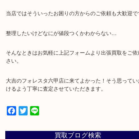
・出張買取,店頭買取どちらもその場で現金買取です
・全国から宅配買取受付中！
☆特殊査定依頼のご相談もお気軽に☆
遺品整理・生前整理・断捨離・引越し
物を整理するケースは年々増加傾向です。
当店ではそういったお困りの方からのご依頼も大歓
整理したいけどなにが値段つくかわからない…