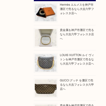
Hermès エルメスを神戸市
灘区で売るなら大吉六甲フ
ォレスタ店へ
貴金属を神戸市灘区で売る
なら大吉六甲フォレスタ店
へ
LOUIS VUITTON ルイ ヴィ
トンを神戸市灘区で売るな
ら大吉六甲フォレスタ店へ
GUCCI グッチ を灘区で売
るなら大吉フォレスタ六甲
店へ
貴金属を神戸市灘区で売る