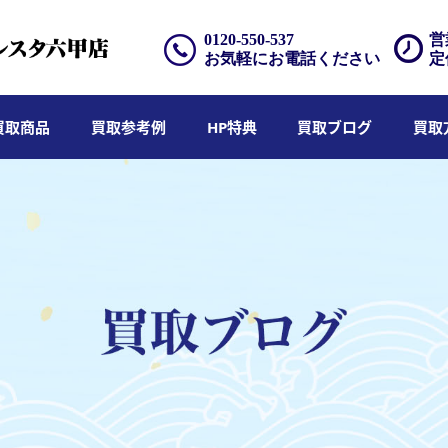
0120-550-537
営
お気軽にお電話ください
定
買取商品
買取参考例
HP特典
買取ブログ
買取