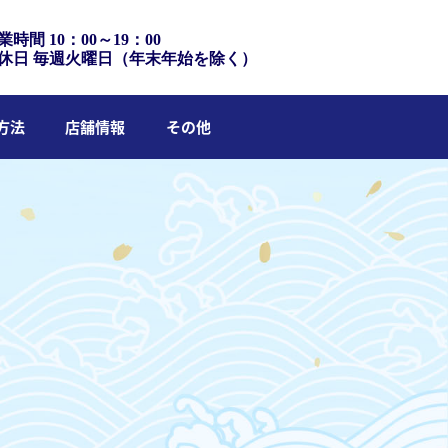
業時間 10：00～19：00
休日 毎週火曜日（年末年始を除く）
方法
店舗情報
その他