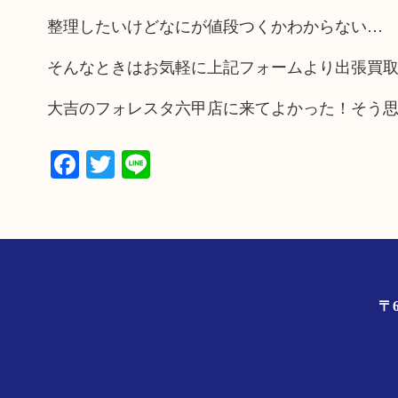
整理したいけどなにが値段つくかわからない…
そんなときはお気軽に上記フォームより出張買
大吉のフォレスタ六甲店に来てよかった！そう
Facebook
Twitter
Line
〒