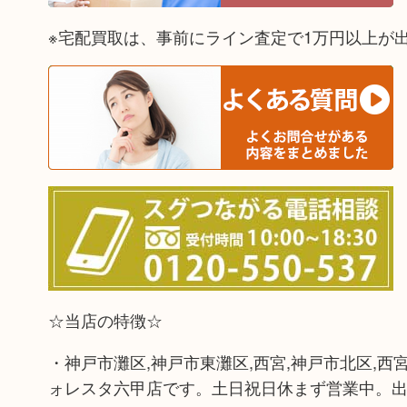
※宅配買取は、事前にライン査定で1万円以上が
☆当店の特徴☆
・神戸市灘区,神戸市東灘区,西宮,神戸市北区,西
ォレスタ六甲店です。土日祝日休まず営業中。出