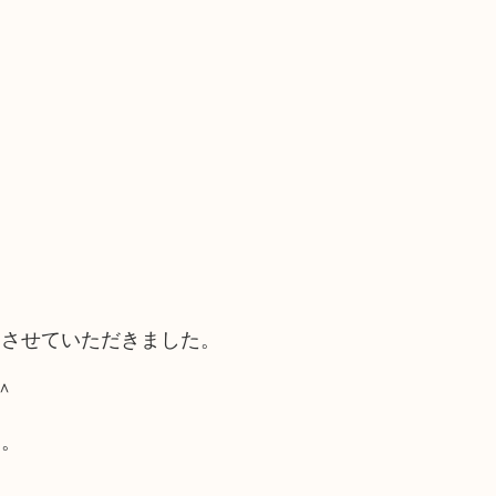
りさせていただきました。
＾
す。