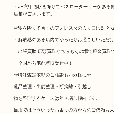
・JR六甲道駅を降りてバスローターリーがある
店舗がございます。
⇒駅を降りて直ぐのフォレスタの入り口はB1と
・解放感のある店内でゆったりお過ごしいただ
・出張買取,店頭買取どちらもその場で現金買取
・全国から宅配買取受付中！
☆特殊査定依頼のご相談もお気軽に☆
遺品整理・生前整理・断捨離・引越し
物を整理するケースは年々増加傾向です。
当店ではそういったお困りの方からのご依頼も