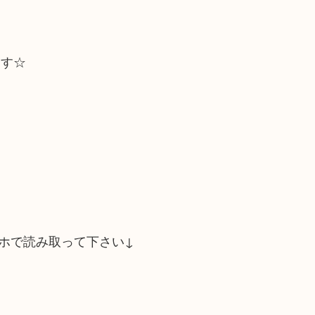
ます☆
ホで読み取って下さい↓