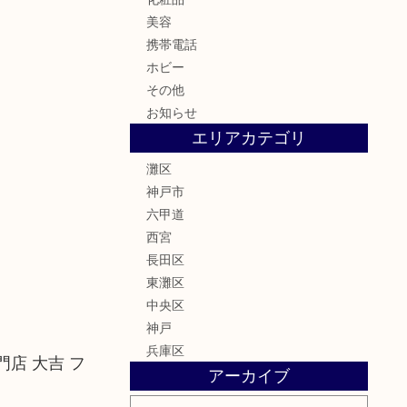
美容
携帯電話
ホビー
その他
お知らせ
エリアカテゴリ
灘区
神戸市
六甲道
西宮
長田区
東灘区
中央区
神戸
兵庫区
店 大吉 フ
アーカイブ