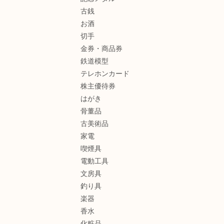
古銭
お酒
切手
金券・商品券
鉄道模型
テレホンカード
株主優待券
はがき
骨董品
古美術品
家電
喫煙具
電動工具
文房具
釣り具
楽器
香水
化粧品