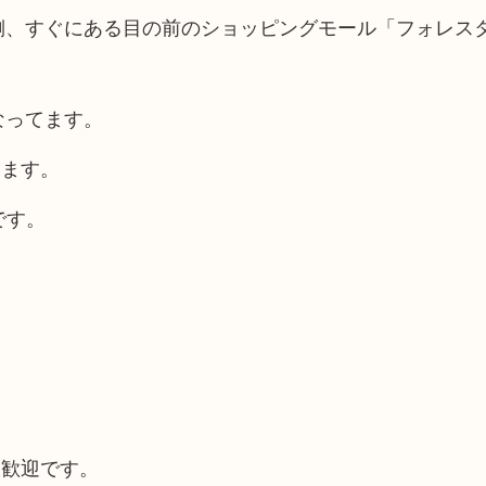
側、すぐにある目の前のショッピングモール「フォレスタ
なってます。
けます。
です。
大歓迎です。