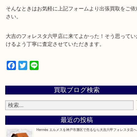
遺品整理・生前整理・断捨離・引越し
物を整理するケースは年々増加傾向です。
当店ではそういったお困りの方からのご依頼も大歓
整理したいけどなにが値段つくかわからない…
そんなときはお気軽に上記フォームより出張買取を
さい。
大吉のフォレスタ六甲店に来てよかった！そう思っ