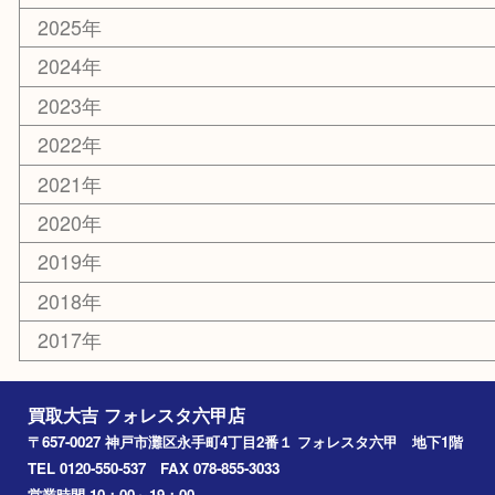
ホビー
その他
お知らせ
エリアカテゴリ
灘区
神戸市
六甲道
西宮
長田区
東灘区
中央区
神戸
兵庫区
アーカイブ