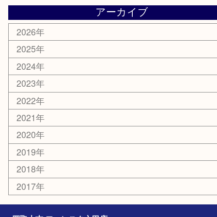
化粧品
美容
携帯電話
ホビー
その他
お知らせ
エリアカテゴリ
灘区
神戸市
六甲道
西宮
長田区
東灘区
中央区
神戸