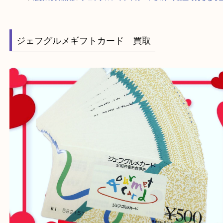
HOME
>
最新の買取情報
>
ジェフグルメギフトカードを神戸市灘区で売る
ジェフグルメギフトカード 買取