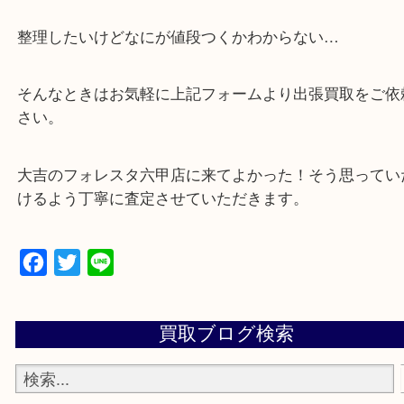
・全国から宅配買取受付中！
☆特殊査定依頼のご相談もお気軽に☆
遺品整理・生前整理・断捨離・引越し
物を整理するケースは年々増加傾向です。
当店ではそういったお困りの方からのご依頼も大歓
整理したいけどなにが値段つくかわからない…
そんなときはお気軽に上記フォームより出張買取を
さい。