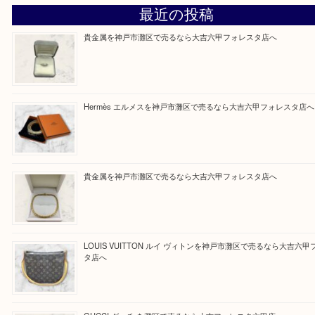
大吉のフォレスタ六甲店に来てよかった！そう思っ
けるよう丁寧に査定させていただきます。
Facebook
Twitter
Line
買取ブログ検索
最近の投稿
貴金属を神戸市灘区で売るなら大吉六甲フォレスタ店へ