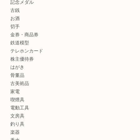
商品カテゴリ
クロエ
フィギュア
全て
貴金属
宝石
金製品
銀製品
ブランド
時計
カメラ
食器
金貨
記念メダル
古銭