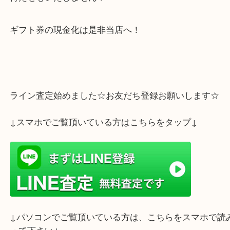
沢山あって使えず現金化したいとの事でかなりの枚
取りさせていただきました
枚数が沢山あっても大歓迎です！機械で枚数を数え
待たせもいたしません！
ギフト券の現金化は是非当店へ！
ライン査定始めました☆お友だち登録お願いします
↓スマホでご覧頂いている方はこちらをタップ↓