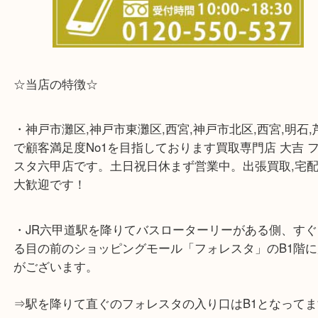
☆当店の特徴☆
・神戸市灘区,神戸市東灘区,西宮,神戸市北区,西宮,明