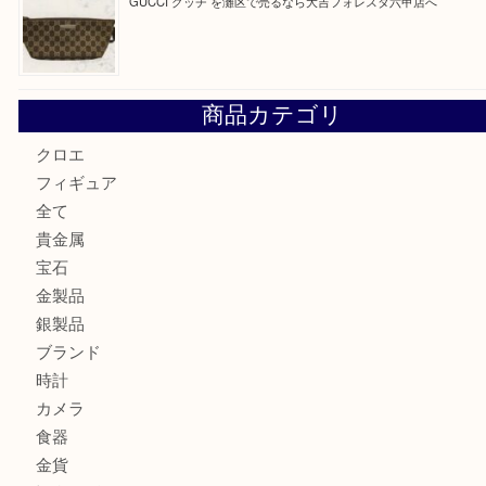
Hermès エルメスを神戸市灘区で売るなら大吉六甲フォレ
貴金属を神戸市灘区で売るなら大吉六甲フォレスタ店へ
LOUIS VUITTON ルイ ヴィトンを神戸市灘区で売るなら
タ店へ
GUCCI グッチ を灘区で売るなら大吉フォレスタ六甲店へ