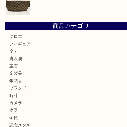
Hermès エルメスを神戸市灘区で売るなら大吉六甲フォレ
貴金属を神戸市灘区で売るなら大吉六甲フォレスタ店へ
LOUIS VUITTON ルイ ヴィトンを神戸市灘区で売るなら
タ店へ
GUCCI グッチ を灘区で売るなら大吉フォレスタ六甲店へ