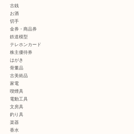
商品カテゴリ
クロエ
フィギュア
全て
貴金属
宝石
金製品
銀製品
ブランド
時計
カメラ
食器
金貨
記念メダル
古銭