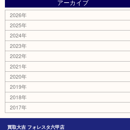
化粧品
美容
携帯電話
ホビー
その他
お知らせ
エリアカテゴリ
灘区
神戸市
六甲道
西宮
長田区
東灘区
中央区
神戸
兵庫区