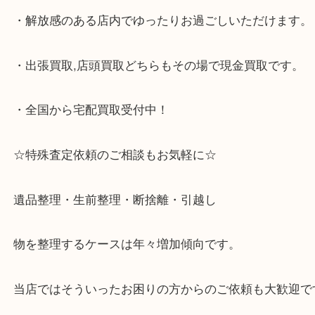
スタ六甲店です。土日祝日休まず営業中。出張買取,
大歓迎です！
・JR六甲道駅を降りてバスローターリーがある側、
る目の前のショッピングモール「フォレスタ」のB1
がございます。
⇒駅を降りて直ぐのフォレスタの入り口はB1となっ
・解放感のある店内でゆったりお過ごしいただけま
・出張買取,店頭買取どちらもその場で現金買取です
・全国から宅配買取受付中！