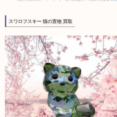
HOME
>
最新の買取情報
>
スワロフスキー 猫の置物を神戸市灘区で売る
スワロフスキー 猫の置物 買取