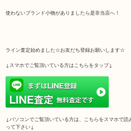
スワロフスキーの動物の置物沢山ありますが、色合
も綺麗な猫の置物でした＾＾
スワロフスキーのお買取もさせていただいています
使わないブランド小物がありましたら是非当店へ！
ライン査定始めました☆お友だち登録お願いします
↓スマホでご覧頂いている方はこちらをタップ↓