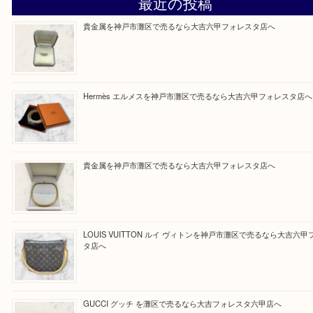
大吉のフォレスタ六甲店に来てよかった！そう思っ
けるよう丁寧に査定させていただきます。
Facebook
Twitter
Line
買取ブログ検索
最近の投稿
貴金属を神戸市灘区で売るなら大吉六甲フォレスタ店へ