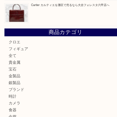
GUCCI グッチ を灘区で売るなら大吉フォレスタ六甲店へ
貴金属を神戸市灘区で売るなら大吉六甲フォレスタ店へ
高級時計を売るなら大吉フォレスタ六甲店へ
Cartier カルティエを灘区で売るなら大吉フォレスタ六甲店