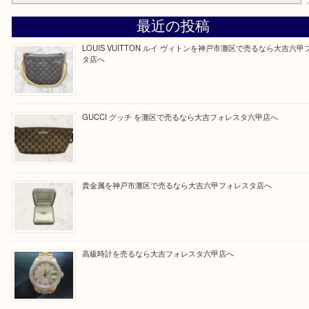
さい。
大吉のフォレスタ六甲店に来てよかった！そう思っ
けるよう丁寧に査定させていただきます。
Facebook
Twitter
Line
買取ブログ検索
最近の投稿
LOUIS VUITTON ルイ ヴィトンを神戸市灘区で売るなら
タ店へ