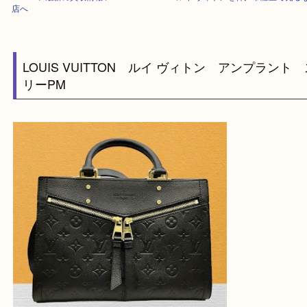
HOME
>
最新の買取情報
>
LOUIS VUITTON ルイ ヴィトンを神戸市灘
店へ
LOUIS VUITTON ルイ ヴィトン アンプラ
リーPM