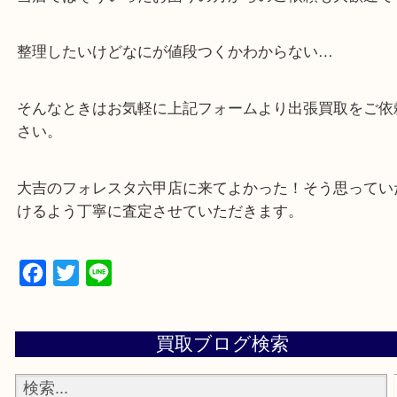
・全国から宅配買取受付中！
☆特殊査定依頼のご相談もお気軽に☆
遺品整理・生前整理・断捨離・引越し
物を整理するケースは年々増加傾向です。
当店ではそういったお困りの方からのご依頼も大歓
整理したいけどなにが値段つくかわからない…
そんなときはお気軽に上記フォームより出張買取を