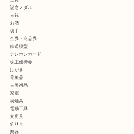
商品カテゴリ
クロエ
フィギュア
全て
貴金属
宝石
金製品
銀製品
ブランド
時計
カメラ
食器
金貨
記念メダル