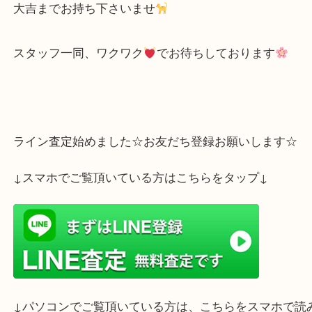
もう、ご使用されなくなったブランド品などござい
是非
大吉までお持ち下さいませ
スタッフ一同、ワクワク
でお待ちしております
ライン査定始めました☆お友だち登録お願いします
↓スマホでご覧頂いている方はこちらをタップ↓