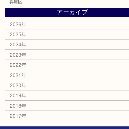
香水
化粧品
美容
携帯電話
ホビー
その他
お知らせ
エリアカテゴリ
灘区
神戸市
六甲道
西宮
長田区
東灘区
中央区