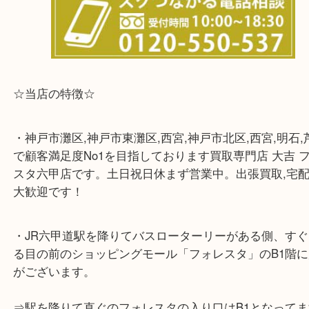
らせて頂きます。(金券・両替以外）
☆当店の特徴☆