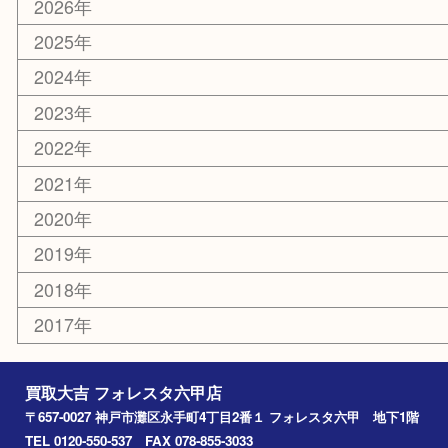
携帯電話
ホビー
その他
お知らせ
エリアカテゴリ
灘区
神戸市
六甲道
西宮
長田区
東灘区
中央区
神戸
兵庫区
アーカイブ