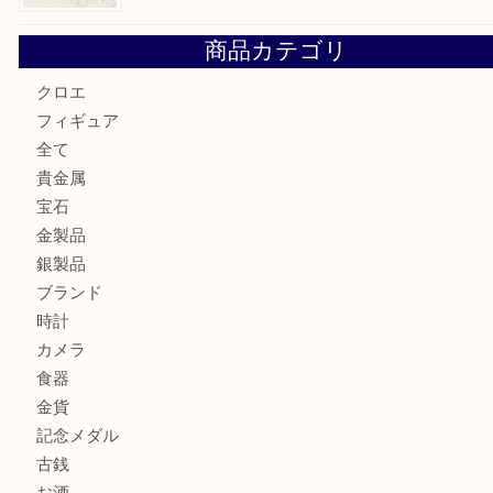
貴金属を神戸市灘区で売るなら大吉六甲フォレスタ店へ
LOUIS VUITTON ルイ ヴィトンを神戸市灘区で売るなら
タ店へ
GUCCI グッチ を灘区で売るなら大吉フォレスタ六甲店へ
商品カテゴリ