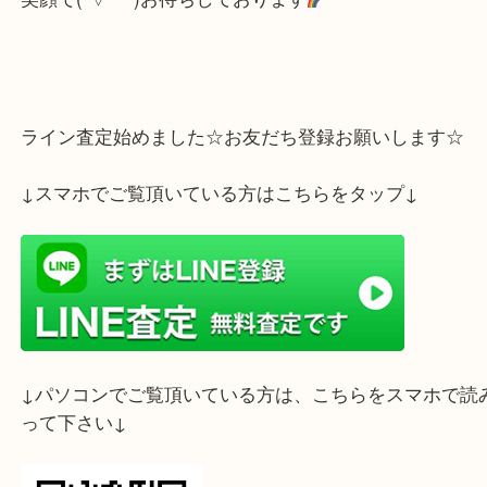
大吉までお持ち下さいませ
笑顔で(´▽｀*)お待ちしております
ライン査定始めました☆お友だち登録お願いします
↓スマホでご覧頂いている方はこちらをタップ↓