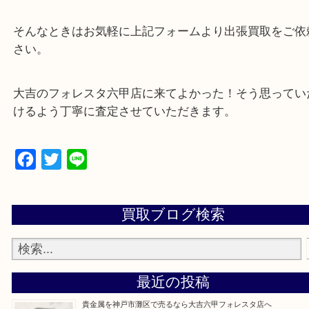
☆特殊査定依頼のご相談もお気軽に☆
遺品整理・生前整理・断捨離・引越し
物を整理するケースは年々増加傾向です。
当店ではそういったお困りの方からのご依頼も大歓
整理したいけどなにが値段つくかわからない…
そんなときはお気軽に上記フォームより出張買取を
さい。
大吉のフォレスタ六甲店に来てよかった！そう思っ