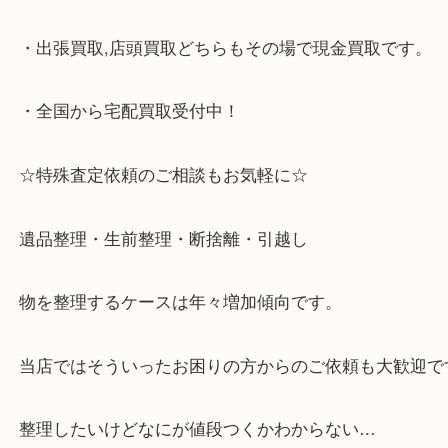
大歓迎です！
・JR六甲道駅を降りてバスローターリーがある側、
る目の前のショッピングモール「フォレスタ」のB1
がございます。
⇒駅を降りて直ぐのフォレスタの入り口はB1となっ
・解放感のある店内でゆったりお過ごしいただけま
・出張買取,店頭買取どちらもその場で現金買取です
・全国から宅配買取受付中！