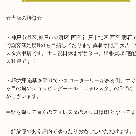
☆当店の特徴☆
・神戸市灘区,神戸市東灘区,西宮,神戸市北区,西宮,明
で顧客満足度No1を目指しております買取専門店 大
スタ六甲店です。土日祝日休まず営業中。出張買取,