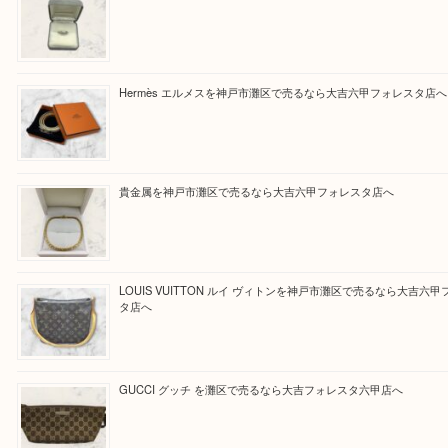
けるよう丁寧に査定させていただきます。
Facebook
Twitter
Line
買取ブログ検索
最近の投稿
貴金属を神戸市灘区で売るなら大吉六甲フォレスタ店へ
Hermès エルメスを神戸市灘区で売るなら大吉六甲フォレ