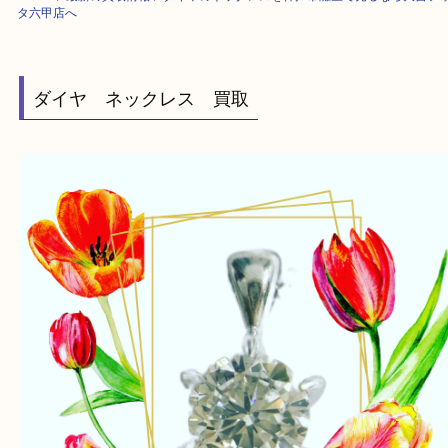
HOME
>
最新の買取情報
>
ダイヤのネックレスを神戸市灘区で売るなら大
タ六甲店へ
ダイヤ ネックレス 買取