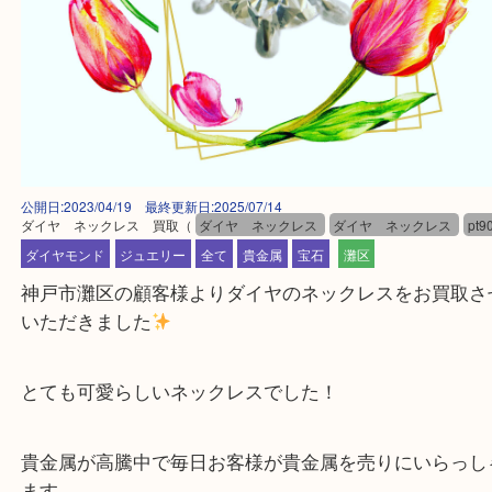
公開日:2023/04/19 最終更新日:2025/07/14
ダイヤ ネックレス 買取
（
ダイヤ ネックレス
ダイヤ ネックレス
ダイヤモンド
ジュエリー
全て
貴金属
宝石
灘区
神戸市灘区の顧客様よりダイヤのネックレスをお買
いただきました