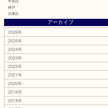
釣り具
楽器
香水
化粧品
美容
携帯電話
ホビー
その他
お知らせ
エリアカテゴリ
灘区
神戸市
六甲道
西宮
長田区
東灘区