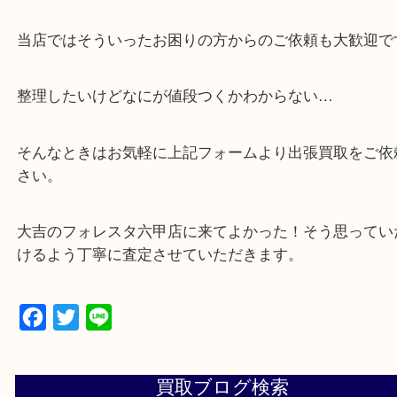
・出張買取,店頭買取どちらもその場で現金買取です
・全国から宅配買取受付中！
☆特殊査定依頼のご相談もお気軽に☆
遺品整理・生前整理・断捨離・引越し
物を整理するケースは年々増加傾向です。
当店ではそういったお困りの方からのご依頼も大歓
整理したいけどなにが値段つくかわからない…