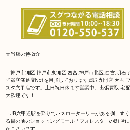
※宅配買取は、事前にライン査定で1万円以上が出た
らせて頂きます。(金券・両替以外）
☆当店の特徴☆