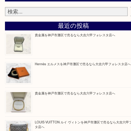
そんなときはお気軽に上記フォームより出張買取を
さい。
大吉のフォレスタ六甲店に来てよかった！そう思っ
けるよう丁寧に査定させていただきます。
Facebook
Twitter
Line
買取ブログ検索
最近の投稿