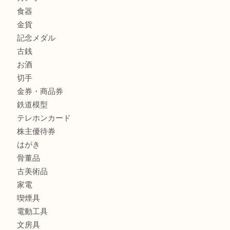
商品カテゴリ
クロエ
フィギュア
全て
貴金属
宝石
金製品
銀製品
ブランド
時計
カメラ
食器