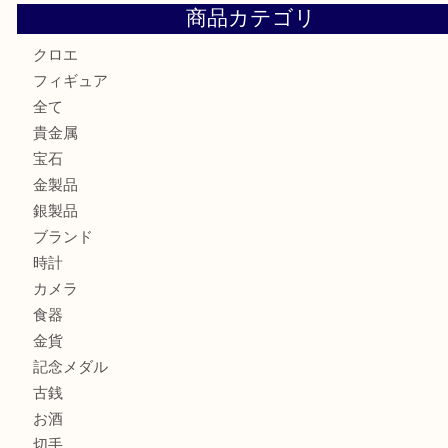
貴金属を神戸市灘区で売るなら大吉六甲フォレスタ店へ
高級時計を売るなら大吉フォレスタ六甲店へ
Cartier カルティエを灘区で売るなら大吉フォレスタ六甲店
商品カテゴリ
クロエ