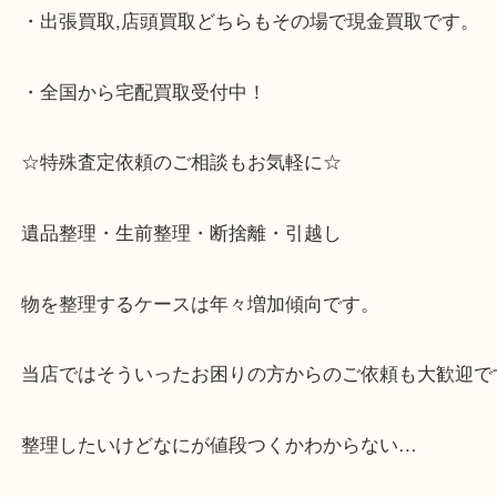
・JR六甲道駅を降りてバスローターリーがある側、
る目の前のショッピングモール「フォレスタ」のB1
がございます。
⇒駅を降りて直ぐのフォレスタの入り口はB1となっ
・解放感のある店内でゆったりお過ごしいただけま
・出張買取,店頭買取どちらもその場で現金買取です
・全国から宅配買取受付中！
☆特殊査定依頼のご相談もお気軽に☆