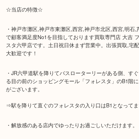
☆当店の特徴☆
・神戸市灘区,神戸市東灘区,西宮,神戸市北区,西宮,明
で顧客満足度No1を目指しております買取専門店 大
スタ六甲店です。土日祝日休まず営業中。出張買取,
大歓迎です！