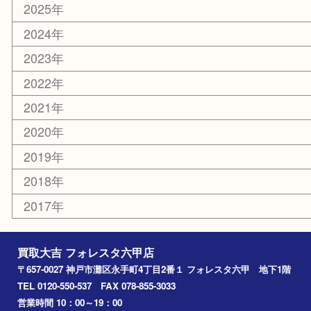
ホビー
その他
お知らせ
エリアカテゴリ
灘区
神戸市
六甲道
西宮
長田区
東灘区
中央区
神戸
兵庫区
アーカイブ
2026年