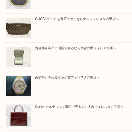
Facebook
Twitter
Line
買取ブログ検索
最近の投稿
LOUIS VUITTON ルイ ヴィトンを神戸市灘区で売るなら
タ店へ
GUCCI グッチ を灘区で売るなら大吉フォレスタ六甲店へ