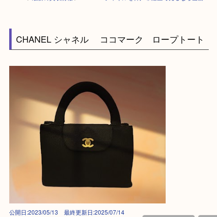
HOME
>
最新の買取情報
>
CHANEL シャネルを神戸市灘区で売るなら当
CHANEL シャネル ココマーク ロープトー