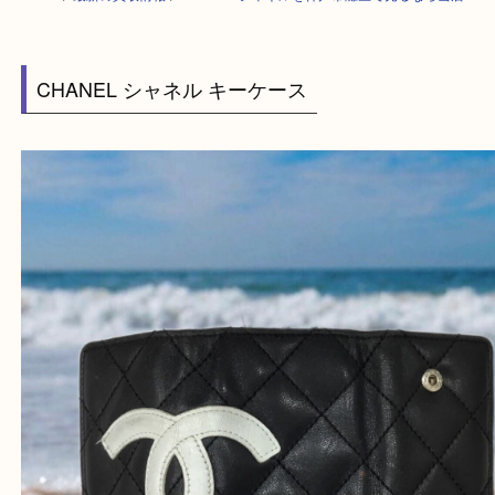
HOME
>
最新の買取情報
>
CHANEL シャネルを神戸市灘区で売るなら当
CHANEL シャネル キーケース