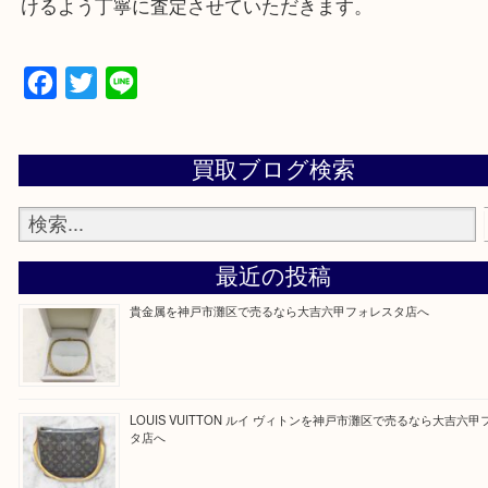
物を整理するケースは年々増加傾向です。
当店ではそういったお困りの方からのご依頼も大歓
整理したいけどなにが値段つくかわからない…
そんなときはお気軽に上記フォームより出張買取を
さい。
大吉のフォレスタ六甲店に来てよかった！そう思っ
けるよう丁寧に査定させていただきます。
Facebook
Twitter
Line