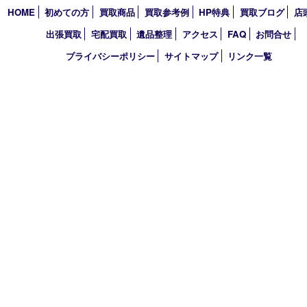
2023年
2022年
2021年
2020年
2019年
2018年
2017年
買取大吉 フォレスタ六甲店
〒657-0027 神戸市灘区永手町4丁目2番１ フォレスタ六甲 地下
TEL 0120-550-537 FAX 078-855-3033
営業時間 10：00～19：00
定休日 毎週火曜日（年末年始を除く）
古物商許可証