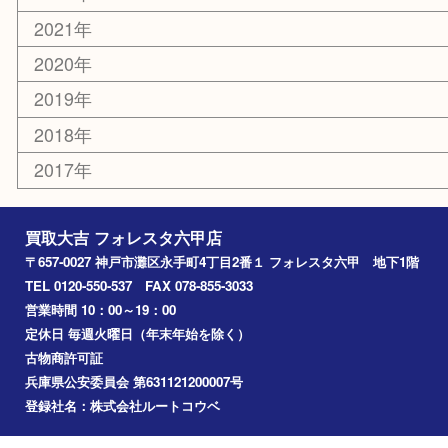
エリアカテゴリ
灘区
神戸市
六甲道
西宮
長田区
東灘区
中央区
神戸
兵庫区
アーカイブ
2026年
2025年
2024年