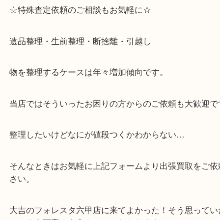
⇒駅を降りて直ぐのフォレスタの入り口はB1となっ
・解放感のある店内でゆったりお過ごしいただけま
・出張買取,店頭買取どちらもその場で現金買取です
・全国から宅配買取受付中！
☆特殊査定依頼のご相談もお気軽に☆
遺品整理・生前整理・断捨離・引越し