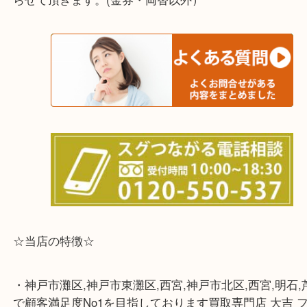
※宅配買取は、事前にライン査定で1万円以上が出た
らせて頂きます。(金券・両替以外）