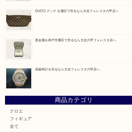
買取ブログ検索
最近の投稿
貴金属を神戸市灘区で売るなら大吉六甲フォレスタ店へ
LOUIS VUITTON ルイ ヴィトンを神戸市灘区で売るなら
タ店へ
GUCCI グッチ を灘区で売るなら大吉フォレスタ六甲店へ