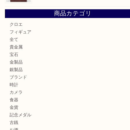
貴金属を神戸市灘区で売るなら大吉六甲フォレスタ店へ
高級時計を売るなら大吉フォレスタ六甲店へ
Cartier カルティエを灘区で売るなら大吉フォレスタ六甲店
商品カテゴリ