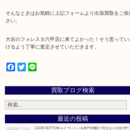
☆特殊査定依頼のご相談もお気軽に☆
遺品整理・生前整理・断捨離・引越し
物を整理するケースは年々増加傾向です。
当店ではそういったお困りの方からのご依頼も大歓
整理したいけどなにが値段つくかわからない…
そんなときはお気軽に上記フォームより出張買取を
さい。
大吉のフォレスタ六甲店に来てよかった！そう思っ