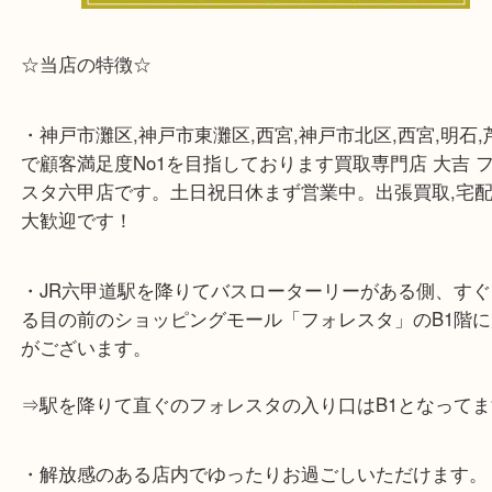
☆当店の特徴☆
・神戸市灘区,神戸市東灘区,西宮,神戸市北区,西宮,明
で顧客満足度No1を目指しております買取専門店 大
スタ六甲店です。土日祝日休まず営業中。出張買取,