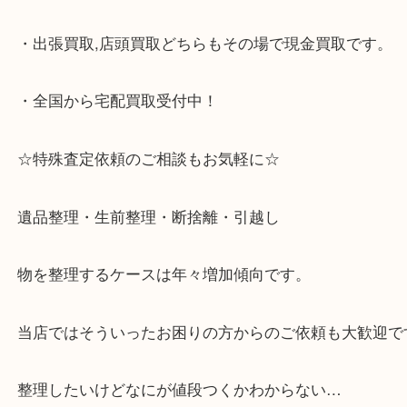
大歓迎です！
・JR六甲道駅を降りてバスローターリーがある側、
る目の前のショッピングモール「フォレスタ」のB1
がございます。
⇒駅を降りて直ぐのフォレスタの入り口はB1となっ
・解放感のある店内でゆったりお過ごしいただけま
・出張買取,店頭買取どちらもその場で現金買取です
・全国から宅配買取受付中！