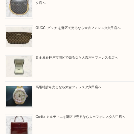
けるよう丁寧に査定させていただきます。
Facebook
Twitter
Line
買取ブログ検索
最近の投稿
LOUIS VUITTON ルイ ヴィトンを神戸市灘区で売るなら
タ店へ
GUCCI グッチ を灘区で売るなら大吉フォレスタ六甲店へ