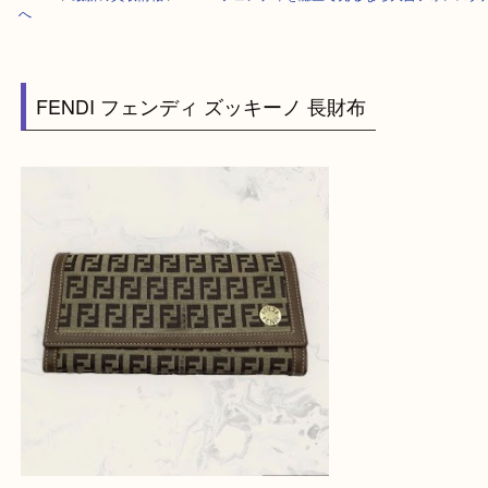
HOME
>
最新の買取情報
>
FENDI フェンディを灘区で売るなら大吉フォ
へ
FENDI フェンディ ズッキーノ 長財布