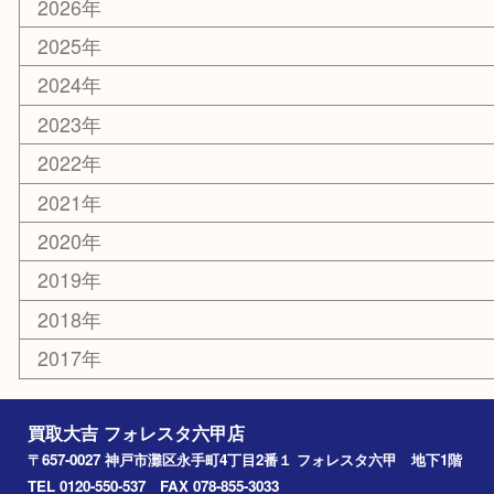
携帯電話
ホビー
その他
お知らせ
エリアカテゴリ
灘区
神戸市
六甲道
西宮
長田区
東灘区
中央区
神戸
兵庫区
アーカイブ