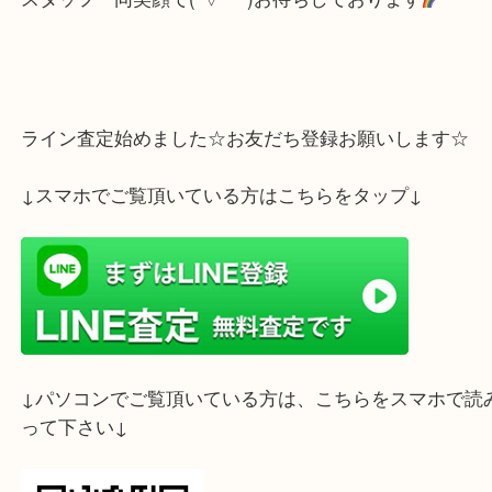
大吉までお持ち下さいませ
スタッフ一同笑顔で(´▽｀*)お待ちしております
ライン査定始めました☆お友だち登録お願いします
↓スマホでご覧頂いている方はこちらをタップ↓