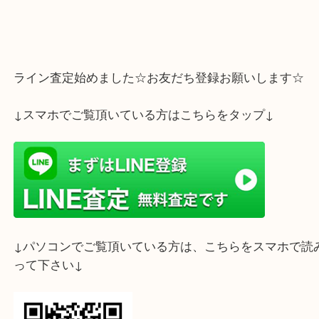
大吉フォレスタ六甲店までお持ち下さいませ
お待ちしております(⋈◍＞◡＜◍)。✧♡
ライン査定始めました☆お友だち登録お願いします
↓スマホでご覧頂いている方はこちらをタップ↓