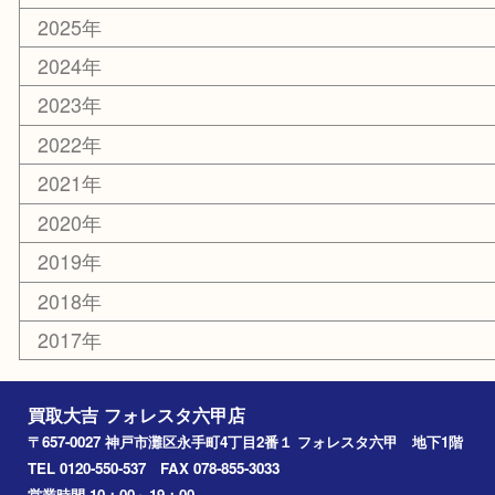
携帯電話
ホビー
その他
お知らせ
エリアカテゴリ
灘区
神戸市
六甲道
西宮
長田区
東灘区
中央区
神戸
兵庫区