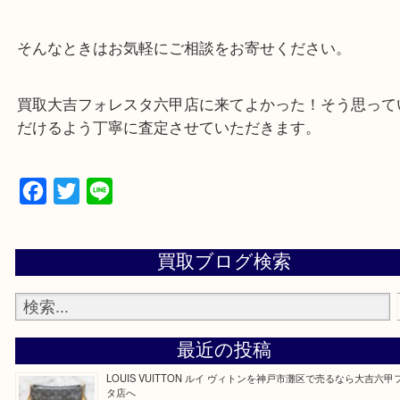
・出張買取、店頭買取どちらもその場で現金買取で
☆どんなご依頼も大歓迎☆
遺品整理・生前整理・断捨離・引越し
物を整理するケースは年々増加傾向です。
整理したいけどなにが値段つくかわからない…
そんなときはお気軽にご相談をお寄せください。