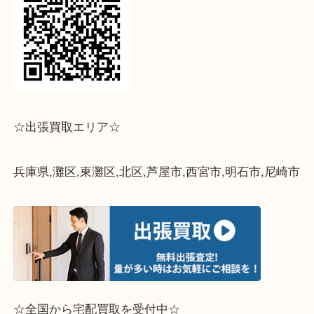
↓パソコンでご覧頂いている方は、こちらをスマホ
って下さい↓
☆出張買取エリア☆
兵庫県,灘区,東灘区,北区,芦屋市,西宮市,明石市,尼崎