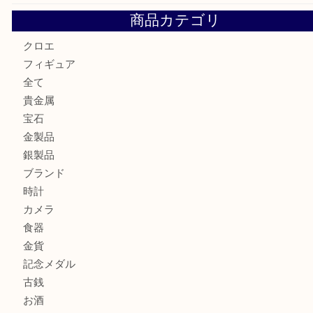
GUCCI グッチ を灘区で売るなら大吉フォレスタ六甲店へ
貴金属を神戸市灘区で売るなら大吉六甲フォレスタ店へ
高級時計を売るなら大吉フォレスタ六甲店へ
Cartier カルティエを灘区で売るなら大吉フォレスタ六甲店
商品カテゴリ