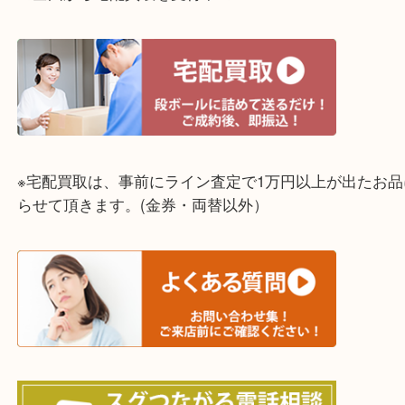
☆全国から宅配買取を受付中☆
※宅配買取は、事前にライン査定で1万円以上が出た
らせて頂きます。(金券・両替以外）