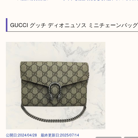
HOME
>
最新の買取情報
>
GUCCI グッチを灘区で売るなら大吉フォレス
GUCCI グッチ ディオニュソス ミニチェーン