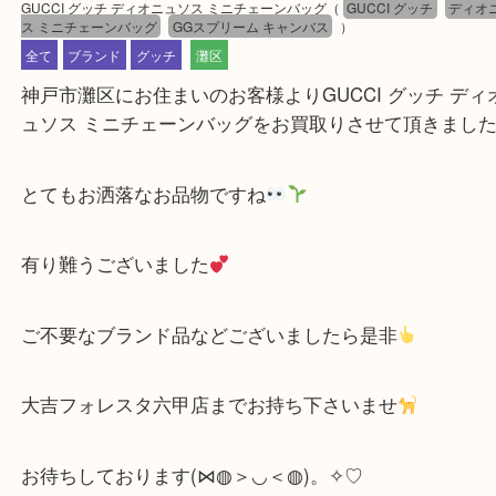
公開日:2024/04/28 最終更新日:2025/07/14
GUCCI グッチ ディオニュソス ミニチェーンバッグ
（
GUCCI グッチ
ス ミニチェーンバッグ
GGスプリーム キャンバス
）
全て
ブランド
グッチ
灘区
神戸市灘区にお住まいのお客様よりGUCCI グッチ 
ュソス ミニチェーンバッグをお買取りさせて頂きま
とてもお洒落なお品物ですね
有り難うございました
ご不要なブランド品などございましたら是非