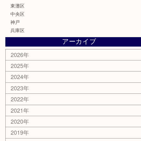
電動工具
文房具
釣り具
楽器
香水
化粧品
美容
携帯電話
ホビー
その他
お知らせ
エリアカテゴリ
灘区
神戸市
六甲道