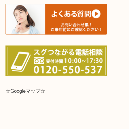
※宅配買取は、事前にライン査定で1万円以上が出た
らせて頂きます。(金券・両替以外）