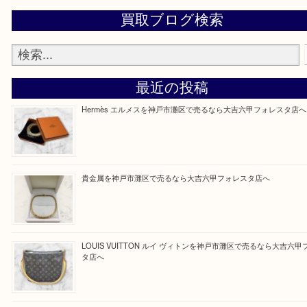
物を整理するケースは年々増加傾向です。
整理したいけどなにが値段つくかわからない…
そんなときはお気軽にご相談をお寄せください。
買取大吉フォレスタ六甲店に来てよかった！そう思
だけるよう丁寧に査定させていただきます。
Facebook
Twitter
Line
買取ブログ検索