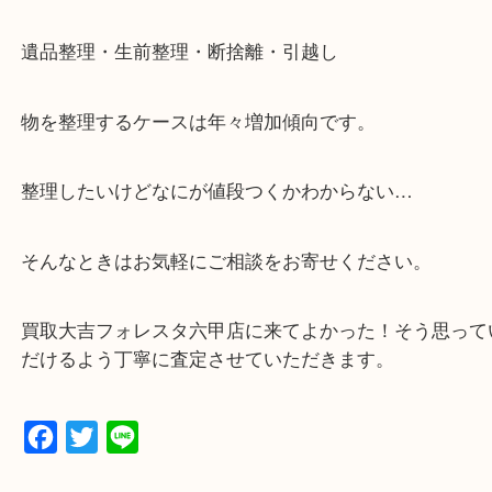
・六甲道駅（北側/山側）へ出て目の前のショッピン
「フォレスタ」のB1に店舗がございます。
⇒駅を降りて直ぐのフォレスタの入り口はB1となっ
・解放感ある店内でゆったりお過ごしいただけます
・出張買取、店頭買取どちらもその場で現金買取で
☆どんなご依頼も大歓迎☆
遺品整理・生前整理・断捨離・引越し