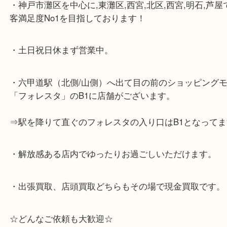
☆当店の特徴☆
・神戸市灘区を中心に,東灘区,西宮,北区,西宮,明石,
客満足度No1を目指しております！
・土日祝日休まず営業中。