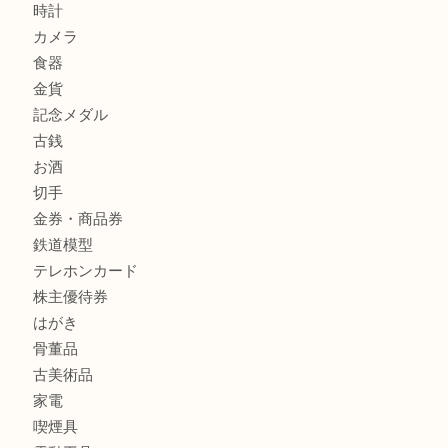
貴金属を神戸市灘区で売るなら大吉六甲フォレスタ店へ
商品カテゴリ
クロエ
フィギュア
全て
貴金属
宝石
金製品
銀製品
ブランド