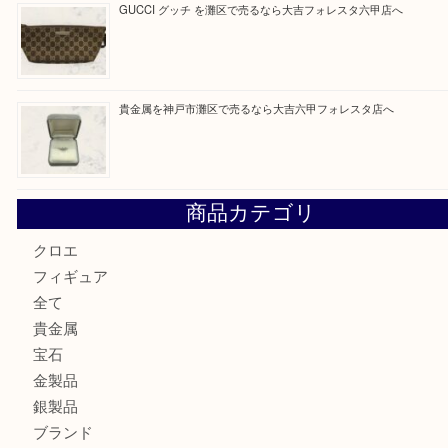
最近の投稿
Hermès エルメスを神戸市灘区で売るなら大吉六甲フォレ
貴金属を神戸市灘区で売るなら大吉六甲フォレスタ店へ
LOUIS VUITTON ルイ ヴィトンを神戸市灘区で売るなら
タ店へ
GUCCI グッチ を灘区で売るなら大吉フォレスタ六甲店へ