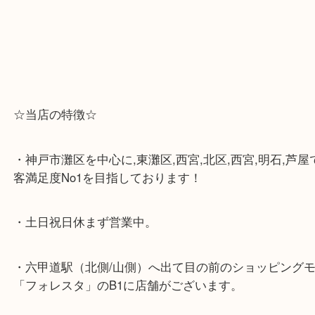
☆当店の特徴☆