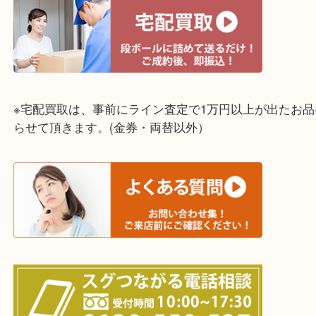
☆全国から宅配買取を受付中☆
※宅配買取は、事前にライン査定で1万円以上が出た
らせて頂きます。(金券・両替以外）