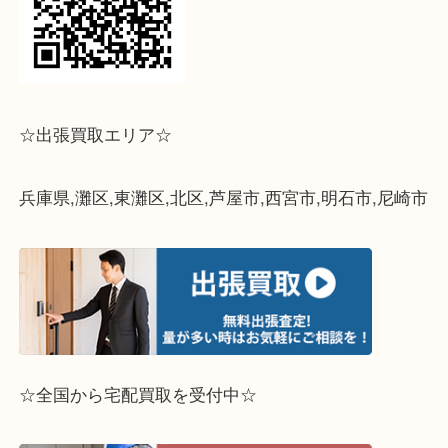
↓パソコンでご覧頂いている方は、こちらをスマホ
って下さい↓
☆出張買取エリア☆
兵庫県,灘区,東灘区,北区,芦屋市,西宮市,明石市,尼崎