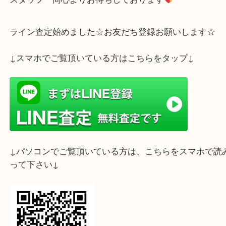
大吉フォレスタ六甲店までお持ち下さいませ
スタッフ一同心よりお待ちしております
ライン査定始めました☆お友だち登録お願いします
↓スマホでご覧頂いている方はこちらをタップ↓