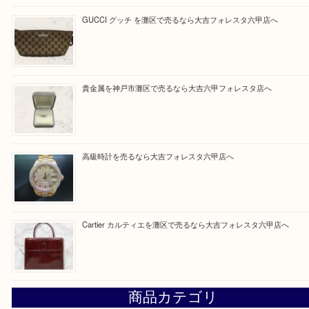
Facebook
Twitter
Line
買取ブログ検索
最近の投稿
LOUIS VUITTON ルイ ヴィトンを神戸市灘区で売るなら
タ店へ
GUCCI グッチ を灘区で売るなら大吉フォレスタ六甲店へ