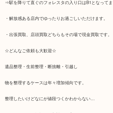
・神戸市灘区を中心に,東灘区,西宮,北区,西宮,明石,
客満足度No1を目指しております！
・土日祝日休まず営業中。
・六甲道駅（北側/山側）へ出て目の前のショッピン
「フォレスタ」のB1に店舗がございます。
⇒駅を降りて直ぐのフォレスタの入り口はB1となっ
・解放感ある店内でゆったりお過ごしいただけます