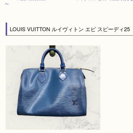
HOME
>
最新の買取情報
>
LOUIS VUITTON ルイヴィトンを神戸市灘区
へ
LOUIS VUITTON ルイヴィトン エピ スピーディ