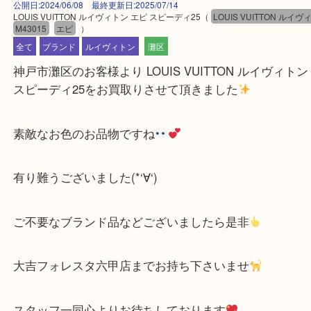
公開日:2024/06/08 最終更新日:2025/07/14
LOUIS VUITTON ルイヴィトン エピ スピーディ25
（
LOUIS VUITTON
M43015
エピ
）
全て
ブランド
ルイヴィトン
灘区
神戸市灘区のお客様より LOUIS VUITTON ルイヴィ
スピーディ25をお買取りさせて頂きました
素敵なお色のお品物ですね
有り難うございました(*‘∀‘)
ご不要なブランド品などございましたら是非