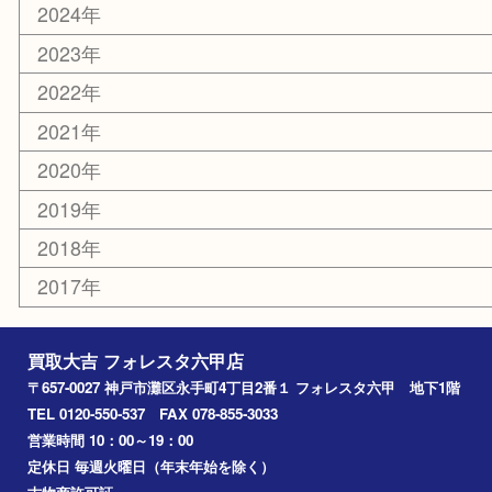
ホビー
その他
お知らせ
エリアカテゴリ
灘区
神戸市
六甲道
西宮
長田区
東灘区
中央区
神戸
兵庫区
アーカイブ
2026年