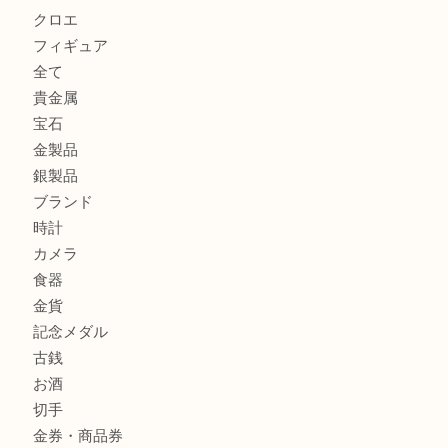
貴金属を神戸市灘区で売るなら大吉六甲フォレスタ店へ
高級時計を売るなら大吉フォレスタ六甲店へ
Cartier カルティエを灘区で売るなら大吉フォレスタ六甲店
商品カテゴリ
クロエ