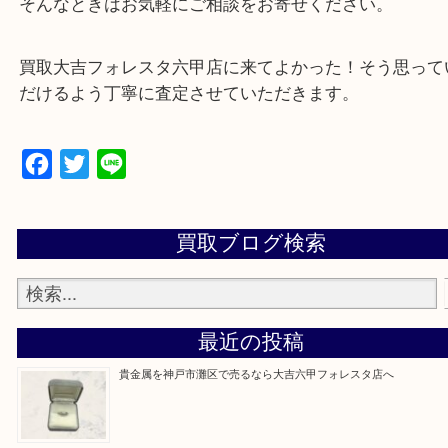
・出張買取、店頭買取どちらもその場で現金買取で
☆どんなご依頼も大歓迎☆
遺品整理・生前整理・断捨離・引越し
物を整理するケースは年々増加傾向です。
整理したいけどなにが値段つくかわからない…
そんなときはお気軽にご相談をお寄せください。
買取大吉フォレスタ六甲店に来てよかった！そう思