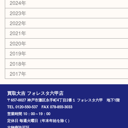
携帯電話
ホビー
その他
お知らせ
エリアカテゴリ
灘区
神戸市
六甲道
西宮
長田区
東灘区
中央区
神戸
兵庫区
アーカイブ