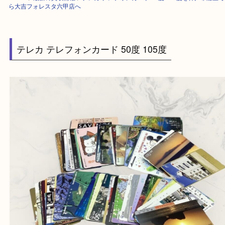
HOME
>
最新の買取情報
>
テレカ テレフォンカード 50度 105度を神戸
ら大吉フォレスタ六甲店へ
テレカ テレフォンカード 50度 105度