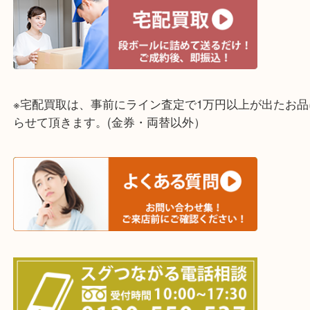
☆全国から宅配買取を受付中☆
※宅配買取は、事前にライン査定で1万円以上が出た
らせて頂きます。(金券・両替以外）