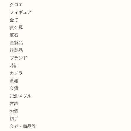
貴金属を神戸市灘区で売るなら大吉六甲フォレスタ店へ
LOUIS VUITTON ルイ ヴィトンを神戸市灘区で売るなら
タ店へ
GUCCI グッチ を灘区で売るなら大吉フォレスタ六甲店へ
商品カテゴリ