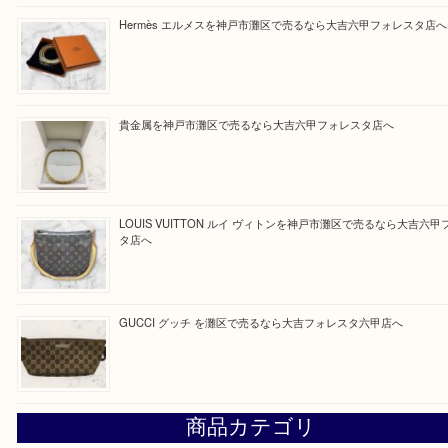
だけるよう丁寧に査定させていただきます。
Facebook
Twitter
Line
買取ブログ検索
最近の投稿
貴金属を神戸市灘区で売るなら大吉六甲フォレスタ店へ
Hermès エルメスを神戸市灘区で売るなら大吉六甲フォレ