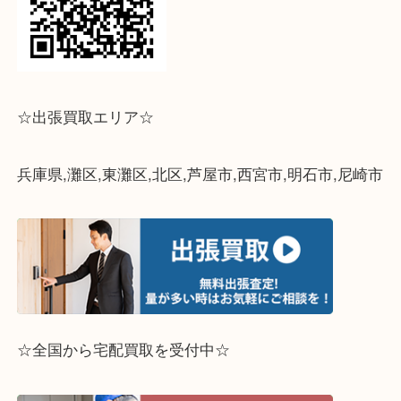
↓パソコンでご覧頂いている方は、こちらをスマホ
って下さい↓
☆出張買取エリア☆
兵庫県,灘区,東灘区,北区,芦屋市,西宮市,明石市,尼崎