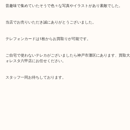
神戸市灘区のお客様よりテレフォンカードを沢山お買取りさせてい
た。
昔趣味で集めていたそうで色々な写真やイラストがあり素敵でした
当店でお売りいただき誠にありがとうございました。
テレフォンカードは1枚からお買取りが可能です。
ご自宅で使わないテレカがございましたら神戸市灘区にあります、
ォレスタ六甲店にお任せください。
スタッフ一同お待ちしております。