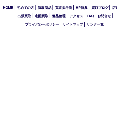
2023年
2022年
2021年
2020年
2019年
2018年
2017年
買取大吉 フォレスタ六甲店
〒657-0027 神戸市灘区永手町4丁目2番１ フォレスタ六甲 地下
TEL 0120-550-537 FAX 078-855-3033
営業時間 10：00～19：00
定休日 毎週火曜日（年末年始を除く）