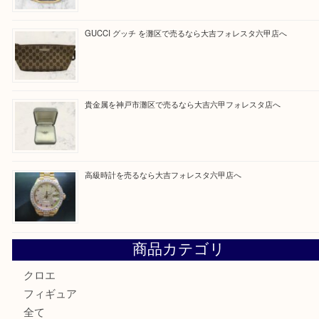
買取ブログ検索
最近の投稿
貴金属を神戸市灘区で売るなら大吉六甲フォレスタ店へ
LOUIS VUITTON ルイ ヴィトンを神戸市灘区で売るなら
タ店へ
GUCCI グッチ を灘区で売るなら大吉フォレスタ六甲店へ