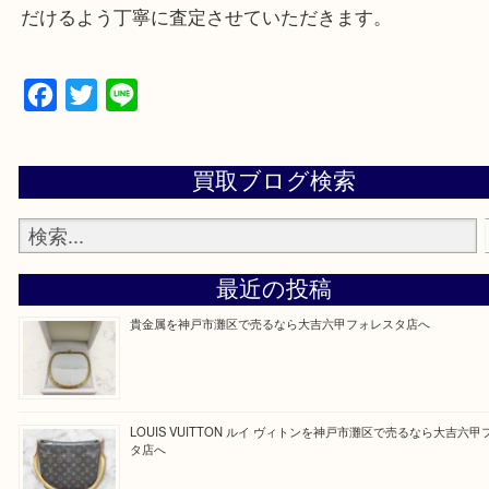
遺品整理・生前整理・断捨離・引越し
物を整理するケースは年々増加傾向です。
整理したいけどなにが値段つくかわからない…
そんなときはお気軽にご相談をお寄せください。
買取大吉フォレスタ六甲店に来てよかった！そう思
だけるよう丁寧に査定させていただきます。
Facebook
Twitter
Line