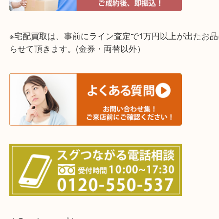
☆全国から宅配買取を受付中☆
※宅配買取は、事前にライン査定で1万円以上が出た
らせて頂きます。(金券・両替以外）