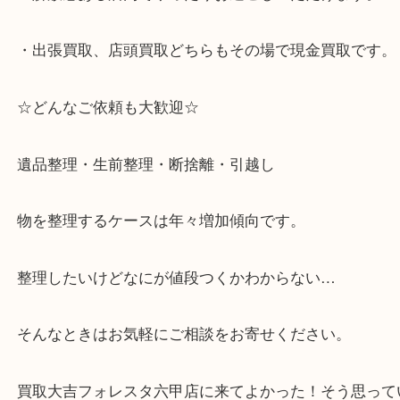
客満足度No1を目指しております！
・土日祝日休まず営業中。
・六甲道駅（北側/山側）へ出て目の前のショッピン
「フォレスタ」のB1に店舗がございます。
⇒駅を降りて直ぐのフォレスタの入り口はB1となっ
・解放感ある店内でゆったりお過ごしいただけます
・出張買取、店頭買取どちらもその場で現金買取で
☆どんなご依頼も大歓迎☆