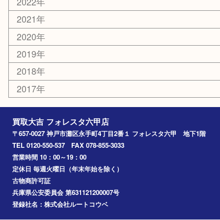
エリアカテゴリ
灘区
神戸市
六甲道
西宮
長田区
東灘区
中央区
神戸
兵庫区
アーカイブ
2026年
2025年
2024年