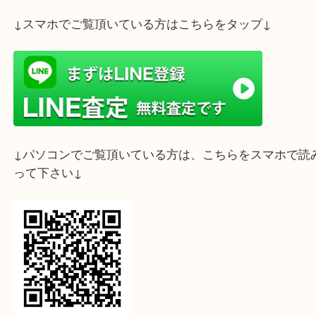
フォレスタ六甲店までお持ち下さいませ(⋈◍＞◡＜
ライン査定始めました☆お友だち登録お願いします
↓スマホでご覧頂いている方はこちらをタップ↓
↓パソコンでご覧頂いている方は、こちらをスマホ
って下さい↓