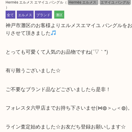
公開日:2025/05/25 最終更新日:2025/07/14
Hermès エルメス エマイユ バングル
（
Hermès エルメス
エマイユ バ
）
全て
エルメス
ブランド
灘区
神戸市灘区のお客様よりエルメスエマイユ バングル
りさせて頂きました
とっても可愛くて人気のお品物ですね(´▽｀*)
有り難うございました☆
ご不要なブランド品などございましたら是非！