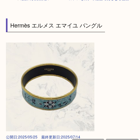
HOME
>
最新の買取情報
>
Hermès エルメスを神戸市灘区で売るなら当店
Hermès エルメス エマイユ バングル