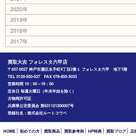
灘区
神戸市
六甲道
西宮
長田区
東灘区
中央区
神戸
兵庫区
アーカイブ
2026年
2025年
2024年