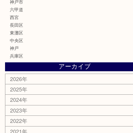
骨董品
古美術品
家電
喫煙具
電動工具
文房具
釣り具
楽器
香水
化粧品
美容
携帯電話
ホビー
その他
お知らせ
エリアカテゴリ