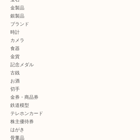
貴金属を神戸市灘区で売るなら大吉六甲フォレスタ店へ
LOUIS VUITTON ルイ ヴィトンを神戸市灘区で売るなら
タ店へ
商品カテゴリ
クロエ
フィギュア
全て
貴金属
宝石