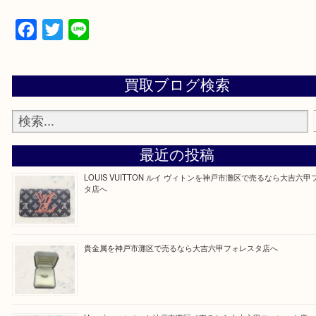
遺品整理・生前整理・断捨離・引越し
物を整理するケースは年々増加傾向です。
整理したいけどなにが値段つくかわからない…
そんなときはお気軽にご相談をお寄せください。
買取大吉フォレスタ六甲店に来てよかった！そう思
だけるよう丁寧に査定させていただきます。
Facebook
Twitter
Line