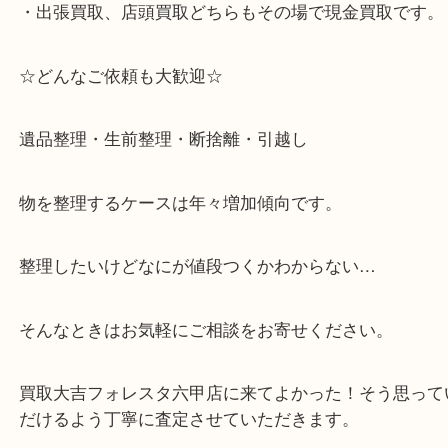
・土日祝日休まず営業中。
・六甲道駅（北側/山側）へ出て目の前のショッピン
「フォレスタ」のB1に店舗がございます。
⇒駅を降りて直ぐのフォレスタの入り口はB1となっ
・解放感ある店内でゆったりお過ごしいただけます
・出張買取、店頭買取どちらもその場で現金買取で
☆どんなご依頼も大歓迎☆