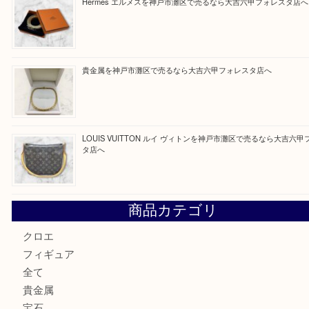
買取ブログ検索
最近の投稿
LOUIS VUITTON ルイ ヴィトンを神戸市灘区で売るなら
タ店へ
貴金属を神戸市灘区で売るなら大吉六甲フォレスタ店へ
Hermès エルメスを神戸市灘区で売るなら大吉六甲フォレ