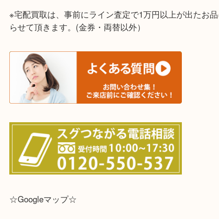
☆全国から宅配買取を受付中☆
※宅配買取は、事前にライン査定で1万円以上が出た
らせて頂きます。(金券・両替以外）