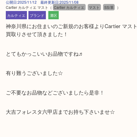
公開日:2025/11/12 最終更新日:2025/11/08
Cartier カルティエ マスト
（
Cartier カルティエ
マスト
SS/革
）
カルティエ
ブランド
灘区
神奈川県にお住まいのご新規のお客様よりCartier 
買取りさせて頂きました！
とてもかっこいいお品物ですね♬
有り難うございました☆
ご不要なお品物などございましたら是非！