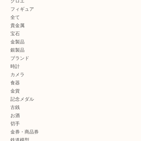
GUCCI グッチ を灘区で売るなら大吉フォレスタ六甲店へ
貴金属を神戸市灘区で売るなら大吉六甲フォレスタ店へ
高級時計を売るなら大吉フォレスタ六甲店へ
商品カテゴリ
クロエ
フィギュア