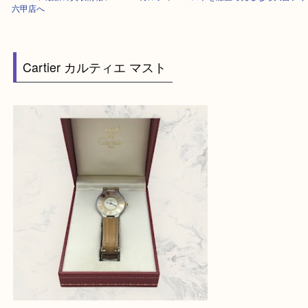
HOME
>
最新の買取情報
>
Cartier カルティエ マストを灘区で売るなら
六甲店へ
Cartier カルティエ マスト