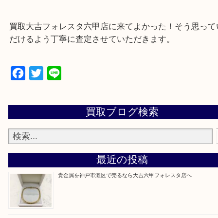
☆どんなご依頼も大歓迎☆
遺品整理・生前整理・断捨離・引越し
物を整理するケースは年々増加傾向です。
整理したいけどなにが値段つくかわからない…
そんなときはお気軽にご相談をお寄せください。
買取大吉フォレスタ六甲店に来てよかった！そう思
だけるよう丁寧に査定させていただきます。