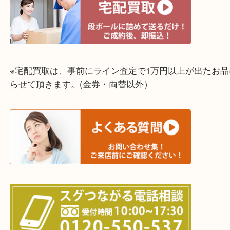
☆全国から宅配買取を受付中☆
※宅配買取は、事前にライン査定で1万円以上が出た
らせて頂きます。(金券・両替以外）