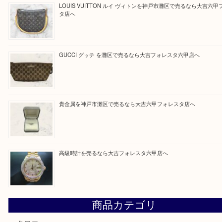
Facebook
Twitter
Line
買取ブログ検索
最近の投稿
貴金属を神戸市灘区で売るなら大吉六甲フォレスタ店へ
LOUIS VUITTON ルイ ヴィトンを神戸市灘区で売るなら
タ店へ