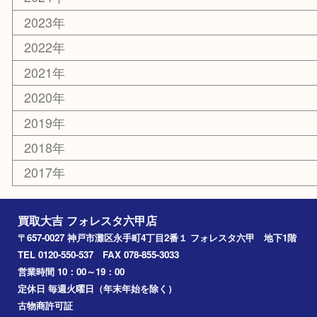
その他
お知らせ
エリアカテゴリ
灘区
神戸市
六甲道
西宮
長田区
東灘区
中央区
神戸
兵庫区
アーカイブ
2026年