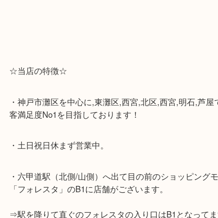
☆当店の特徴☆