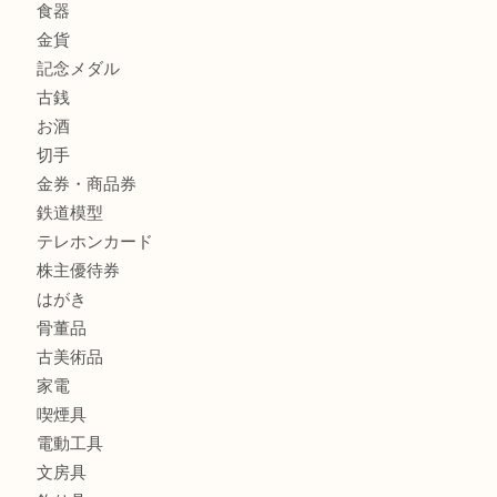
Cartier カルティエを灘区で売るなら大吉フォレスタ六甲店
商品カテゴリ
クロエ
フィギュア
全て
貴金属
宝石
金製品
銀製品
ブランド
時計
カメラ
食器