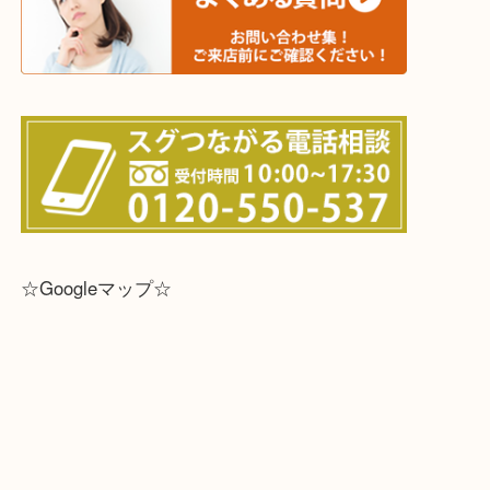
※宅配買取は、事前にライン査定で1万円以上が出た
らせて頂きます。(金券・両替以外）