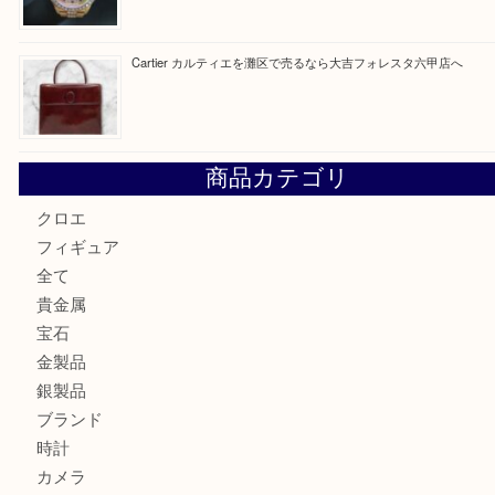
最近の投稿
LOUIS VUITTON ルイ ヴィトンを神戸市灘区で売るなら
タ店へ
GUCCI グッチ を灘区で売るなら大吉フォレスタ六甲店へ
貴金属を神戸市灘区で売るなら大吉六甲フォレスタ店へ
高級時計を売るなら大吉フォレスタ六甲店へ