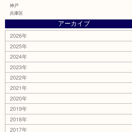
釣り具
楽器
香水
化粧品
美容
携帯電話
ホビー
その他
お知らせ
エリアカテゴリ
灘区
神戸市
六甲道
西宮
長田区