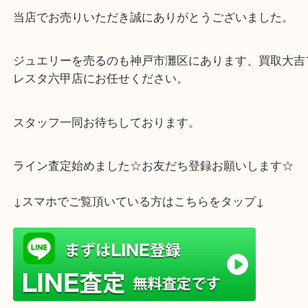
K18素材に天然パール、そしてメレダイヤがあしら
ールリングは、上品さと華やかさを兼ね備えた人気
です。
当店でお売りいただき誠にありがとうございました
ジュエリーを売るのも神戸市灘区にあります、買取
レスタ六甲店にお任せください。
スタッフ一同お待ちしております。
ライン査定始めました☆お友だち登録お願いします