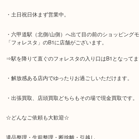
☆当店の特徴☆
・神戸市灘区を中心に,東灘区,西宮,北区,西宮,明石,
客満足度No1を目指しております！
・土日祝日休まず営業中。
・六甲道駅（北側/山側）へ出て目の前のショッピン