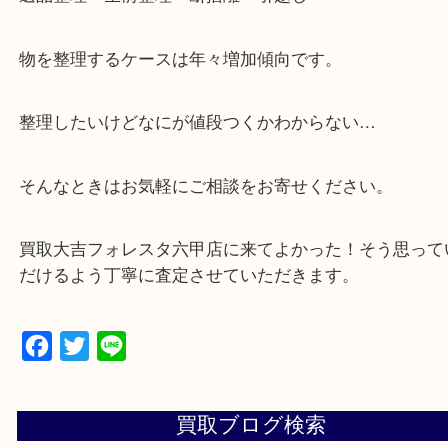
「フォレスタ」のB1に店舗がございます。
⇒駅を降りて直ぐのフォレスタの入り口はB1となっ
・解放感ある店内でゆったりお過ごしいただけます
・出張買取、店頭買取どちらもその場で現金買取で
☆どんなご依頼も大歓迎☆
遺品整理・生前整理・断捨離・引越し
物を整理するケースは年々増加傾向です。