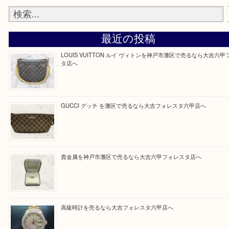
整理したいけどなにが値段つくかわからない…
そんなときはお気軽にご相談をお寄せください。
買取大吉フォレスタ六甲店に来てよかった！そう思
だけるよう丁寧に査定させていただきます。
Facebook
Twitter
Line
買取ブログ検索