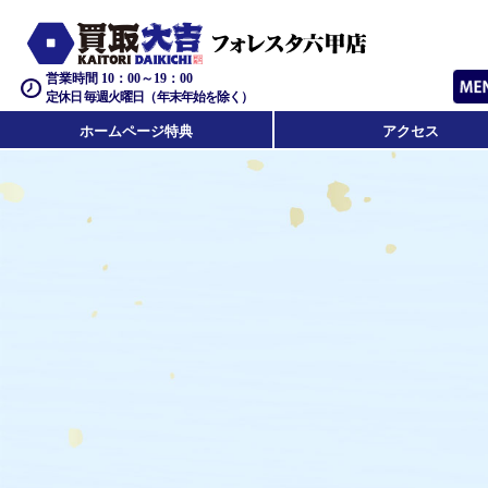
営業時間 10：00～19：00
定休日 毎週火曜日（年末年始を除く）
ホームページ特典
アクセス