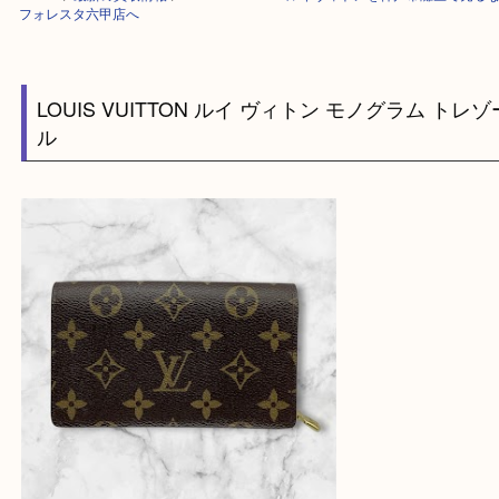
HOME
>
最新の買取情報
>
LOUIS VUITTON ルイヴィトンを神戸市灘区
フォレスタ六甲店へ
LOUIS VUITTON ルイ ヴィトン モノグラム 
ル