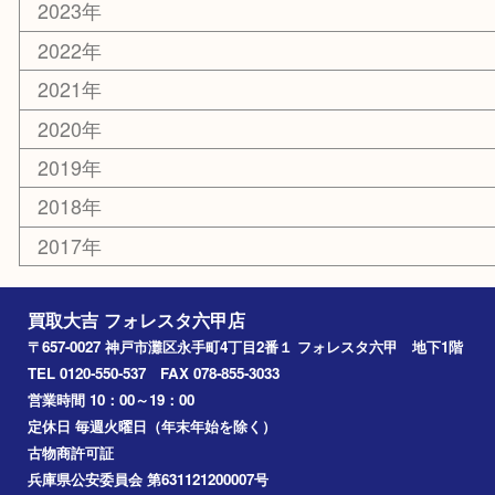
お知らせ
エリアカテゴリ
灘区
神戸市
六甲道
西宮
長田区
東灘区
中央区
神戸
兵庫区
アーカイブ
2026年
2025年