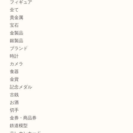
GUCCI グッチ を灘区で売るなら大吉フォレスタ六甲店へ
貴金属を神戸市灘区で売るなら大吉六甲フォレスタ店へ
高級時計を売るなら大吉フォレスタ六甲店へ
商品カテゴリ
クロエ
フィギュア
全て