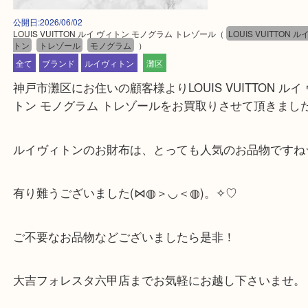
公開日:2026/06/02
LOUIS VUITTON ルイ ヴィトン モノグラム トレゾール
（
LOUIS VUITT
トン
トレゾール
モノグラム
）
全て
ブランド
ルイヴィトン
灘区
神戸市灘区にお住いの顧客様よりLOUIS VUITTON 
トン モノグラム トレゾールをお買取りさせて頂き
ルイヴィトンのお財布は、とっても人気のお品物で
有り難うございました(⋈◍＞◡＜◍)。✧♡