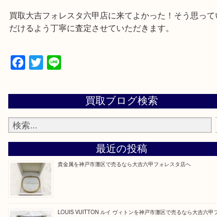
☆どんなご依頼も大歓迎☆
遺品整理・生前整理・断捨離・引越し
物を整理するケースは年々増加傾向です。
整理したいけどなにが値段つくかわからない…
そんなときはお気軽にご相談をお寄せください。
買取大吉フォレスタ六甲店に来てよかった！そう思
だけるよう丁寧に査定させていただきます。