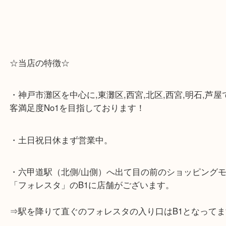
☆当店の特徴☆