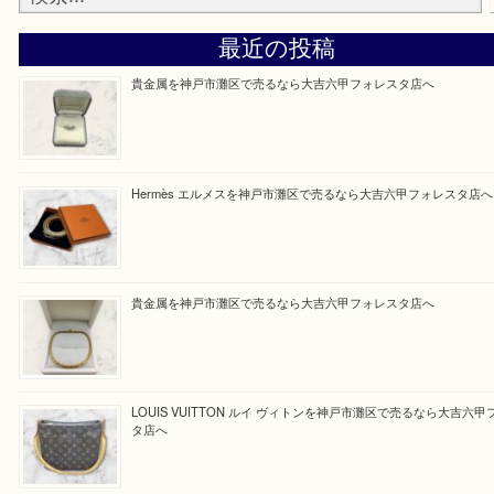
そんなときはお気軽に上記フォームより出張買取を
さい。
大吉のフォレスタ六甲店に来てよかった！そう思っ
けるよう丁寧に査定させていただきます。
Facebook
Twitter
Line
買取ブログ検索
最近の投稿