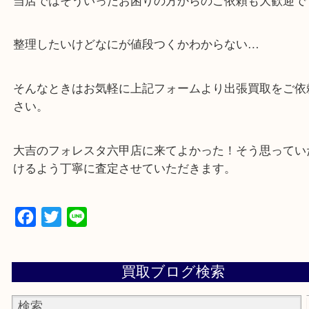
・全国から宅配買取受付中！
☆特殊査定依頼のご相談もお気軽に☆
遺品整理・生前整理・断捨離・引越し
物を整理するケースは年々増加傾向です。
当店ではそういったお困りの方からのご依頼も大歓
整理したいけどなにが値段つくかわからない…