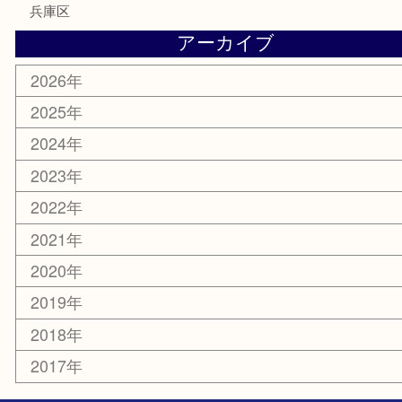
楽器
香水
化粧品
美容
携帯電話
ホビー
その他
お知らせ
エリアカテゴリ
灘区
神戸市
六甲道
西宮
長田区
東灘区