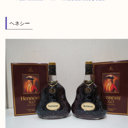
HOME
>
最新の買取情報
>
ヘネシーの洋酒を灘区で売るなら当店へ
ヘネシー