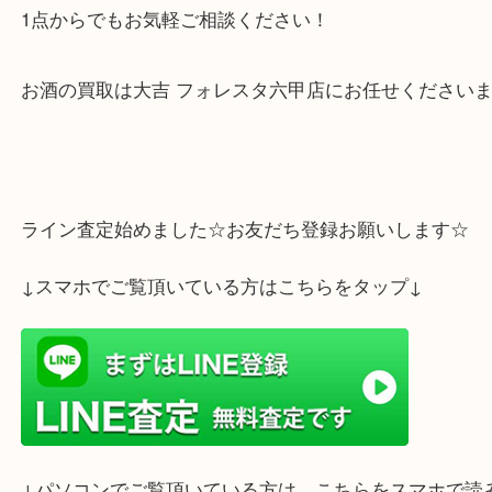
など、お持ち込みが難しいお客様は大吉 フォレスタ
無料出張買取をご依頼くださいませ。
出張費・査定・鑑定、全て無料となっております！
1点からでもお気軽ご相談ください！
お酒の買取は大吉 フォレスタ六甲店にお任せくださ
ライン査定始めました☆お友だち登録お願いします