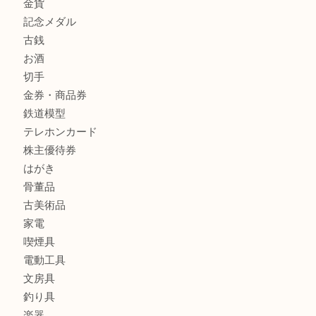
商品カテゴリ
クロエ
フィギュア
全て
貴金属
宝石
金製品
銀製品
ブランド
時計
カメラ
食器
金貨