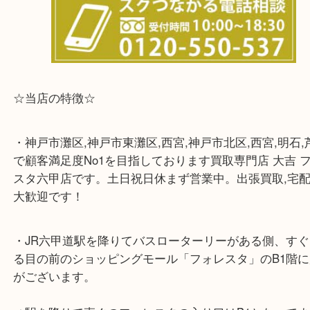
※宅配買取は、事前にライン査定で1万円以上が出た
らせて頂きます。(金券・両替以外）
☆当店の特徴☆