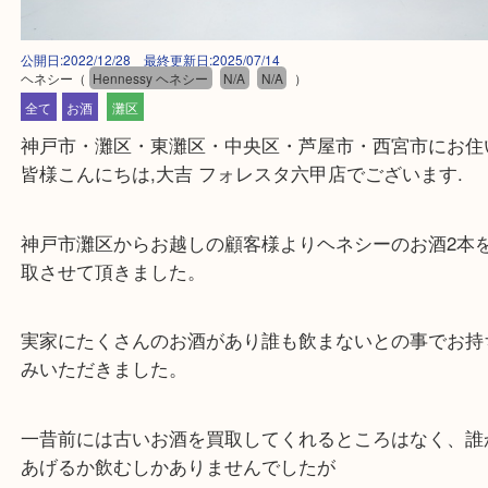
公開日:2022/12/28 最終更新日:2025/07/14
ヘネシー
（
Hennessy ヘネシー
N/A
N/A
）
全て
お酒
灘区
神戸市・灘区・東灘区・中央区・芦屋市・西宮市に
皆様こんにちは,大吉 フォレスタ六甲店でございます
神戸市灘区からお越しの顧客様よりヘネシーのお酒
取させて頂きました。
実家にたくさんのお酒があり誰も飲まないとの事で